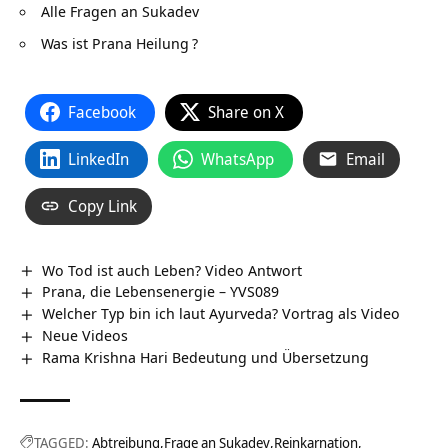
Alle Fragen an Sukadev
Was ist Prana Heilung
?
Facebook
Share on X
LinkedIn
WhatsApp
Email
Copy Link
Wo Tod ist auch Leben? Video Antwort
Prana, die Lebensenergie – YVS089
Welcher Typ bin ich laut Ayurveda? Vortrag als Video
Neue Videos
Rama Krishna Hari Bedeutung und Übersetzung
TAGGED:
Abtreibung
Frage an Sukadev
Reinkarnation