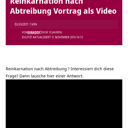
Reinkarnation nach
Abtreibung Vortrag als Video
LESEZEIT: 1 MIN
VON
SUKADEV
VOR 10 JAHREN
ZULETZT AKTUALISIERT: 9. NOVEMBER 2016 16:12
Reinkarnation nach Abtreibung
? Interessiert dich diese
Frage? Dann lausche hier einer Antwort.