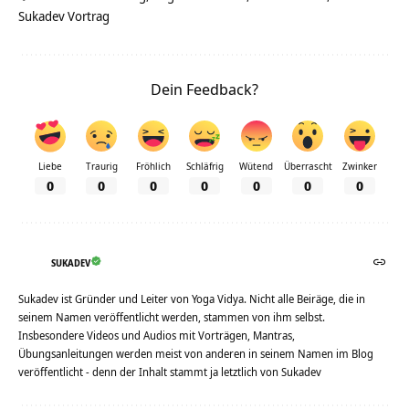
Sukadev Vortrag
Dein Feedback?
Liebe
Traurig
Fröhlich
Schläfrig
Wütend
Überrascht
Zwinker
0
0
0
0
0
0
0
SUKADEV
Sukadev ist Gründer und Leiter von Yoga Vidya. Nicht alle Beiräge, die in
seinem Namen veröffentlicht werden, stammen von ihm selbst.
Insbesondere Videos und Audios mit Vorträgen, Mantras,
Übungsanleitungen werden meist von anderen in seinem Namen im Blog
veröffentlicht - denn der Inhalt stammt ja letztlich von Sukadev