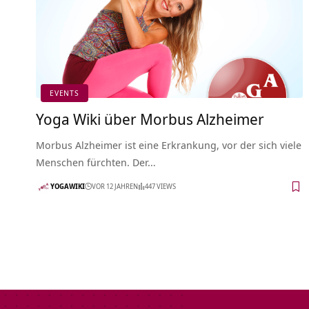
EVENTS
Yoga Wiki über Morbus Alzheimer
Morbus Alzheimer ist eine Erkrankung, vor der sich viele
Menschen fürchten. Der…
YOGAWIKI
VOR 12 JAHREN
447 VIEWS