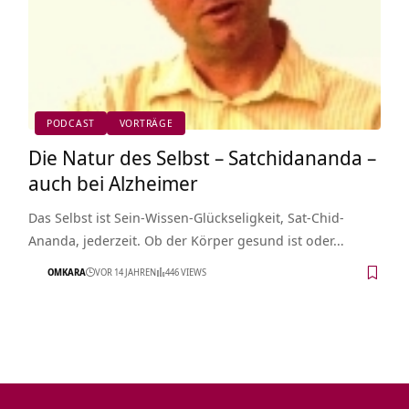
PODCAST
VORTRÄGE
Die Natur des Selbst – Satchidananda –
auch bei Alzheimer
Das Selbst ist Sein-Wissen-Glückseligkeit, Sat-Chid-
Ananda, jederzeit. Ob der Körper gesund ist oder…
OMKARA
VOR 14 JAHREN
446 VIEWS