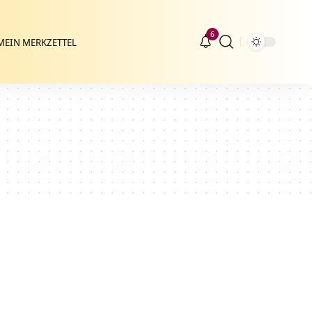
6
MEIN MERKZETTEL