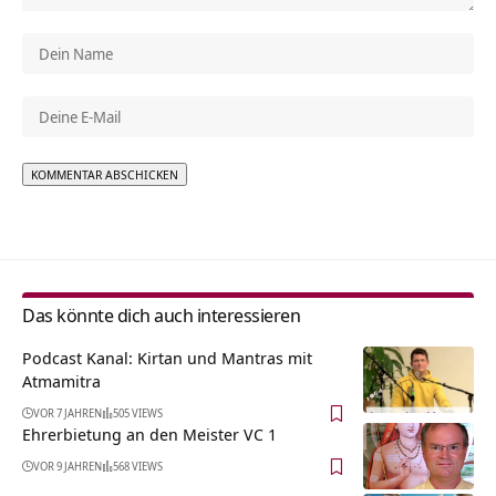
Alternative:
Das könnte dich auch interessieren
Podcast Kanal: Kirtan und Mantras mit
Atmamitra
VOR 7 JAHREN
505 VIEWS
Ehrerbietung an den Meister VC 1
VOR 9 JAHREN
568 VIEWS