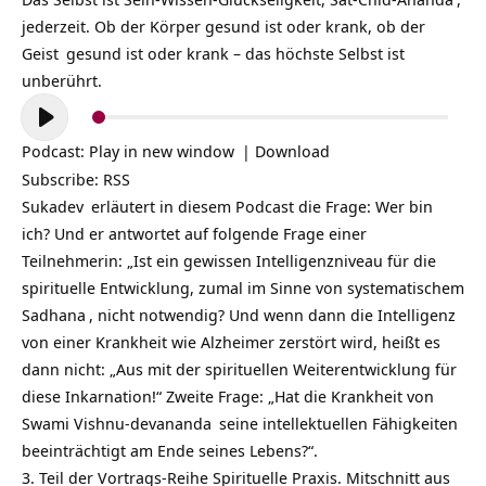
jederzeit. Ob der Körper gesund ist oder krank, ob der
Geist
gesund ist oder krank – das höchste Selbst ist
unberührt.
Audio-
Player
Podcast:
Play in new window
|
Download
Subscribe:
RSS
Sukadev
erläutert in diesem Podcast die Frage: Wer bin
ich? Und er antwortet auf folgende Frage einer
Teilnehmerin: „Ist ein gewissen Intelligenzniveau für die
spirituelle Entwicklung, zumal im Sinne von systematischem
Sadhana
, nicht notwendig? Und wenn dann die Intelligenz
von einer Krankheit wie Alzheimer zerstört wird, heißt es
dann nicht: „Aus mit der spirituellen Weiterentwicklung für
diese Inkarnation!“ Zweite Frage: „Hat die Krankheit von
Swami Vishnu-devananda
seine intellektuellen Fähigkeiten
beeinträchtigt am Ende seines Lebens?“.
3. Teil der Vortrags-Reihe Spirituelle Praxis. Mitschnitt aus