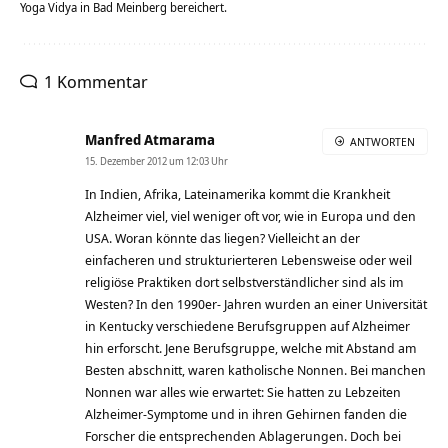
Yoga Vidya in Bad Meinberg bereichert.
1 Kommentar
Manfred Atmarama
ANTWORTEN
15. Dezember 2012 um 12:03 Uhr
In Indien, Afrika, Lateinamerika kommt die Krankheit
Alzheimer viel, viel weniger oft vor, wie in Europa und den
USA. Woran könnte das liegen? Vielleicht an der
einfacheren und strukturierteren Lebensweise oder weil
religiöse Praktiken dort selbstverständlicher sind als im
Westen? In den 1990er- Jahren wurden an einer Universität
in Kentucky verschiedene Berufsgruppen auf Alzheimer
hin erforscht. Jene Berufsgruppe, welche mit Abstand am
Besten abschnitt, waren katholische Nonnen. Bei manchen
Nonnen war alles wie erwartet: Sie hatten zu Lebzeiten
Alzheimer-Symptome und in ihren Gehirnen fanden die
Forscher die entsprechenden Ablagerungen. Doch bei