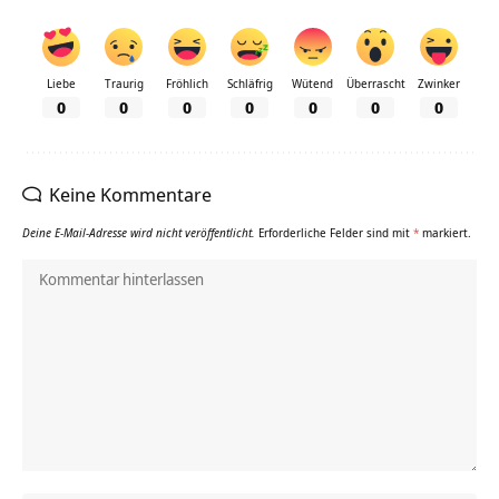
Liebe
Traurig
Fröhlich
Schläfrig
Wütend
Überrascht
Zwinker
0
0
0
0
0
0
0
Keine Kommentare
Deine E-Mail-Adresse wird nicht veröffentlicht.
Erforderliche Felder sind mit
*
markiert.