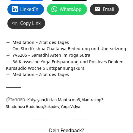
LinkedIn
WhatsApp
Email
Copy Link
Meditation – Zitat des Tages
Om Shri Krishna Chaitanya Bedeutung und Übersetzung
YVS205 – Samadhi Arten im Yoga Sutra
5A Klassische Yoga Entspannung und Positives Denken –
Kursaudio Woche 5 Entspannungskurs
Meditation – Zitat des Tages
TAGGED:
Katyayani
Kirtan
Mantra mp3
Mantra mp3
Shuddhosi Buddhosi
Sukadev
Yoga Vidya
Dein Feedback?