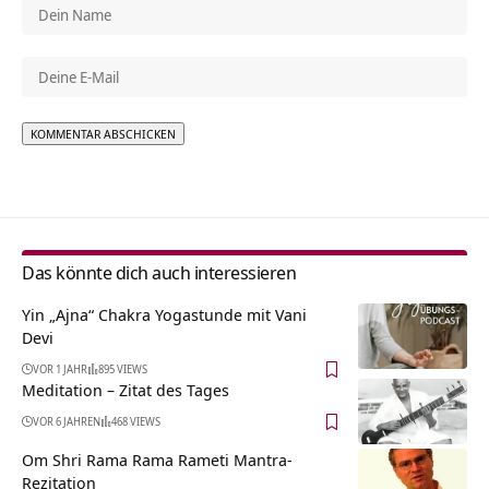
Alternative:
Das könnte dich auch interessieren
Yin „Ajna“ Chakra Yogastunde mit Vani
Devi
VOR 1 JAHR
895 VIEWS
Meditation – Zitat des Tages
VOR 6 JAHREN
468 VIEWS
Om Shri Rama Rama Rameti Mantra-
Rezitation