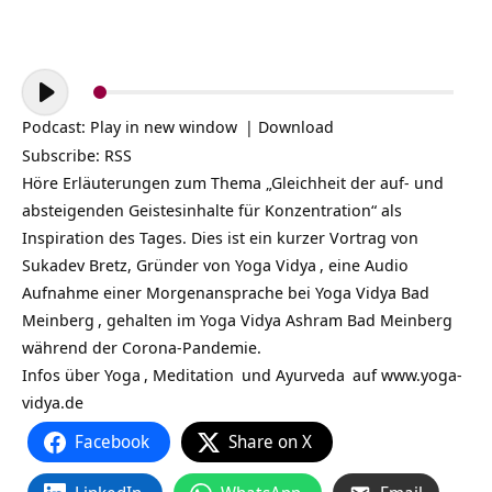
Audio-
Player
Podcast:
Play in new window
|
Download
Subscribe:
RSS
Höre Erläuterungen zum Thema „Gleichheit der auf- und
absteigenden Geistesinhalte für Konzentration“ als
Inspiration des Tages. Dies ist ein kurzer Vortrag von
Sukadev Bretz, Gründer von
Yoga Vidya
, eine Audio
Aufnahme einer Morgenansprache bei
Yoga Vidya Bad
Meinberg
, gehalten im Yoga Vidya Ashram Bad Meinberg
während der Corona-Pandemie.
Infos über
Yoga
,
Meditation
und
Ayurveda
auf
www.yoga-
vidya.de
Facebook
Share on X