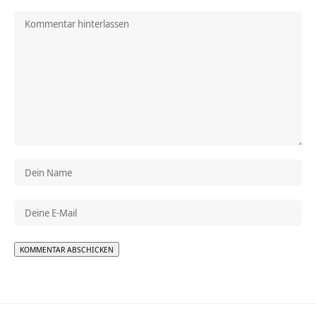
Alternative: