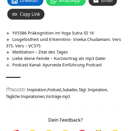
LinkedIn
WhatsApp
Email
Copy Link
YVS586 Präkognition im Yoga Sutra III 16
Losgelöstheit und Erkenntnis- Viveka Chudamani. Vers
375. Vers – VC375
Meditation – Zitat des Tages
Liebe deine Feinde – Kurzvortrag als mp3 Datei
Podcast Kanal: Ayurveda Einführung Podcast
TAGGED:
Inspiration
Podcast
Sukadev
Tägl. Inspiration
Tägliche Inspirationen
Vorträge mp3
Dein Feedback?