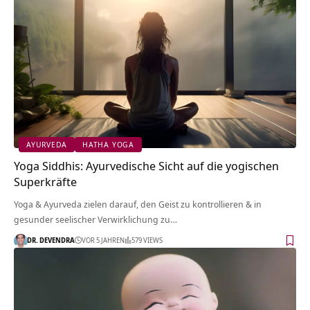
AYURVEDA
HATHA YOGA
Yoga Siddhis: Ayurvedische Sicht auf die yogischen
Superkräfte
Yoga & Ayurveda zielen darauf, den Geist zu kontrollieren & in
gesunder seelischer Verwirklichung zu…
DR. DEVENDRA
VOR 5 JAHREN
579 VIEWS