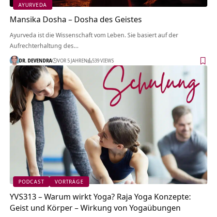
AYURVEDA
Mansika Dosha – Dosha des Geistes
Ayurveda ist die Wissenschaft vom Leben. Sie basiert auf der
Aufrechterhaltung des…
DR. DEVENDRA
VOR 5 JAHREN
539 VIEWS
PODCAST
VORTRÄGE
YVS313 – Warum wirkt Yoga? Raja Yoga Konzepte:
Geist und Körper – Wirkung von Yogaübungen