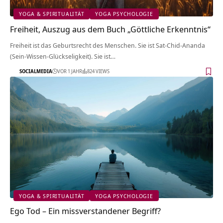
YOGA & SPIRITUALITÄT
YOGA PSYCHOLOGIE
Freiheit, Auszug aus dem Buch „Göttliche Erkenntnis“
Freiheit ist das Geburtsrecht des Menschen. Sie ist Sat-Chid-Ananda
(Sein-Wissen-Glückseligkeit). Sie ist…
SOCIALMEDIA
VOR 1 JAHR
824 VIEWS
YOGA & SPIRITUALITÄT
YOGA PSYCHOLOGIE
Ego Tod – Ein missverstandener Begriff?