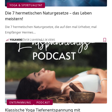
YOGA & SPIRITUALITÄT
Die 7 hermetischen Naturgesetze – das Leben
meistern!
Die 7 hermetischen Naturgesetze, die auf den mal Urheber, mal
Empfänger Hermes…
YOGAWIKI
VOR 2 JAHREN
3.3K VIEWS
ENTSPANNUNG
PODCAST
Klassische Yoga Tiefenentspannung mit