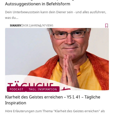
Autosuggestionen in Befehlsform
Dein Unterbewusstsein kann dein Diener sein - und alles ausführen,
was du…
SUKADEV
VOR 2 JAHREN
747 VIEWS
PODCAST
TÄGL. INSPIRATION
Klarheit des Geistes erreichen – YS I. 41 – Tägliche
Inspiration
Höre Erläuterungen zum Thema "Klarheit des Geistes erreichen" als