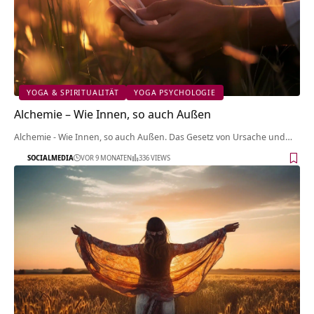
YOGA & SPIRITUALITÄT
YOGA PSYCHOLOGIE
Alchemie – Wie Innen, so auch Außen
Alchemie - Wie Innen, so auch Außen. Das Gesetz von Ursache und…
SOCIALMEDIA
VOR 9 MONATEN
336 VIEWS