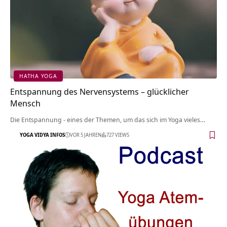
HATHA YOGA
Entspannung des Nervensystems – glücklicher
Mensch
Die Entspannung - eines der Themen, um das sich im Yoga vieles…
YOGA VIDYA INFOS
VOR 5 JAHREN
727 VIEWS