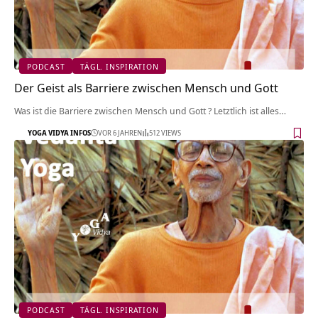
PODCAST
TÄGL. INSPIRATION
Der Geist als Barriere zwischen Mensch und Gott
Was ist die Barriere zwischen Mensch und Gott ? Letztlich ist alles…
YOGA VIDYA INFOS
VOR 6 JAHREN
512 VIEWS
PODCAST
TÄGL. INSPIRATION