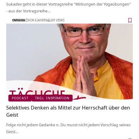
Sukadev geht in dieser Vortragsreihe "Wirkungen der Yogaübungen"
- aus der Vortragsreihe…
OMKARA
VOR 6 JAHREN
591 VIEWS
PODCAST
TÄGL. INSPIRATION
Selektives Denken als Mittel zur Herrschaft über den
Geist
Folge nicht jedem Gedanke n. Du musst nicht jedem Vorschlag seines
Geist…