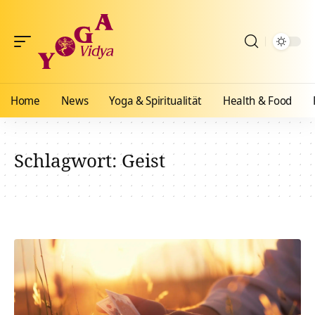
Home
News
Yoga & Spiritualität
Health & Food
Schlagwort:
Geist