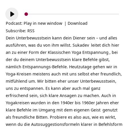
Audio-
Player
Podcast:
Play in new window
|
Download
Subscribe:
RSS
Dein Unterbewusstsein kann dein Diener sein – und alles
ausführen, was du von ihm willst.
Sukadev
leitet dich hier
an zu einer Form der
Klassischen Yoga Entspannung
, bei
der du deinem Unterbewusstsein klare Befehle gibst,
nämlich Entspannungs-Befehle. Heutzutage gehen wir in
Yoga-Kreisen meistens auch mit uns selbst eher freundlich,
mitfühlend um. Wir bitten eher unser Unterbewusstsein,
uns zu entspannen. Es kann aber auch mal ganz
erfrischend sein, sich klare Ansagen zu machen. Auch in
Yogakreisen wurden in den 1940er bis 1960er Jahren eher
klare Befehle im Umgang mit dem eigenen
Geist
genutzt
als freundliche Bitten. Probiere es also aus, wie es wirkt,
wenn du die Autosuggestionsformeln klarer in Befehlsform