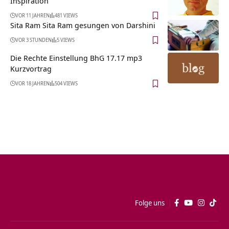
Inspiration
VOR 11 JAHREN
481 VIEWS
Sita Ram Sita Ram gesungen von Darshini
VOR 3 STUNDEN
5 VIEWS
Die Rechte Einstellung BhG 17.17 mp3
Kurzvortrag
VOR 18 JAHREN
504 VIEWS
Folge uns