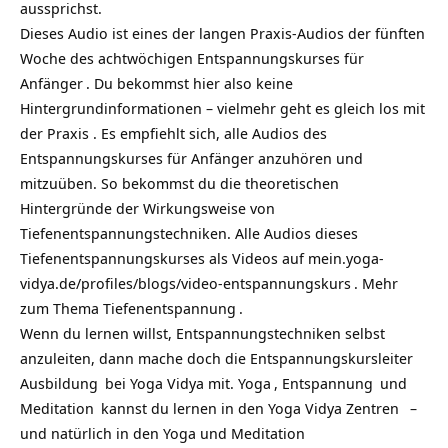
aussprichst.
Dieses Audio ist eines der langen Praxis-Audios der fünften
Woche des achtwöchigen
Entspannungskurses für
Anfänger
. Du bekommst hier also keine
Hintergrundinformationen – vielmehr geht es gleich los mit
der Praxis . Es empfiehlt sich, alle
Audios des
Entspannungskurses für Anfänger
anzuhören und
mitzuüben. So bekommst du die theoretischen
Hintergründe der Wirkungsweise von
Tiefenentspannungstechniken. Alle Audios dieses
Tiefenentspannungskurses als Videos auf
mein.yoga-
vidya.de/profiles/blogs/video-entspannungskurs
. Mehr
zum Thema
Tiefenentspannung
.
Wenn du lernen willst, Entspannungstechniken selbst
anzuleiten, dann mache doch die
Entspannungskursleiter
Ausbildung
bei Yoga Vidya mit.
Yoga
,
Entspannung
und
Meditation
kannst du lernen in den
Yoga Vidya Zentren
–
und natürlich in den
Yoga und Meditation