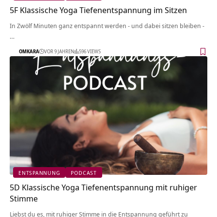
5F Klassische Yoga Tiefenentspannung im Sitzen
In Zwölf Minuten ganz entspannt werden - und dabei sitzen bleiben -
…
OMKARA
VOR 9 JAHREN
596 VIEWS
ENTSPANNUNG
PODCAST
5D Klassische Yoga Tiefenentspannung mit ruhiger
Stimme
Liebst du es, mit ruhiger Stimme in die Entspannung geführt zu