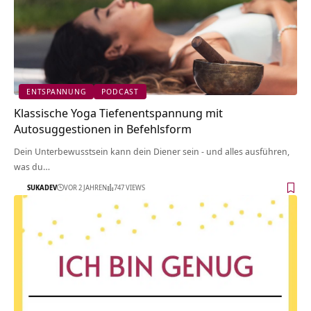
ENTSPANNUNG
PODCAST
Klassische Yoga Tiefenentspannung mit
Autosuggestionen in Befehlsform
Dein Unterbewusstsein kann dein Diener sein - und alles ausführen,
was du…
SUKADEV
VOR 2 JAHREN
747 VIEWS