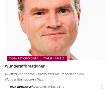
YOGA PSYCHOLOGIE
YOGATHERAPIE
Wunderaffirmationen
In letzter Zeit spricht Sukadev öfter mal im Satsang über
Wunderaffirmationen. Was…
YOGA VIDYA INFOS
VOR 12 JAHREN
567 VIEWS