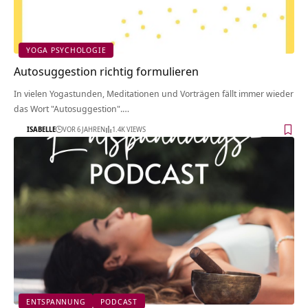
YOGA PSYCHOLOGIE
Autosuggestion richtig formulieren
In vielen Yogastunden, Meditationen und Vorträgen fällt immer wieder
das Wort "Autosuggestion".…
ISABELLE
VOR 6 JAHREN
1.4K VIEWS
ENTSPANNUNG
PODCAST