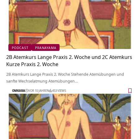
PODCAST
PRANAYAMA
2B Atemkurs Lange Praxis 2. Woche und 2C Atemkurs
Kurze Praxis 2. Woche
2B Atemkurs Lange Praxis 2. Woche Stehende Atemübungen und
sanfte Wechselatmung Atemübungen…
OMKARA
VOR 10 JAHREN
453 VIEWS