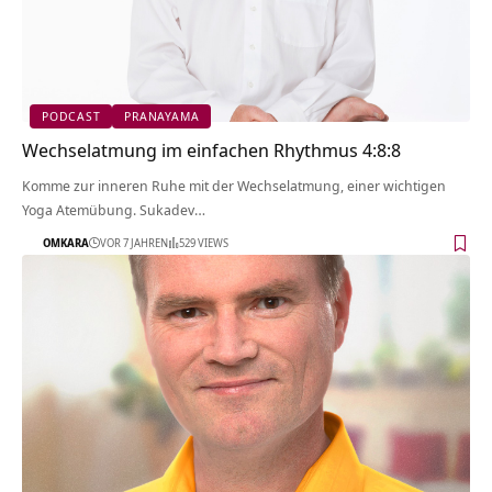
PODCAST
PRANAYAMA
Wechselatmung im einfachen Rhythmus 4:8:8
Komme zur inneren Ruhe mit der Wechselatmung, einer wichtigen
Yoga Atemübung. Sukadev…
OMKARA
VOR 7 JAHREN
529 VIEWS