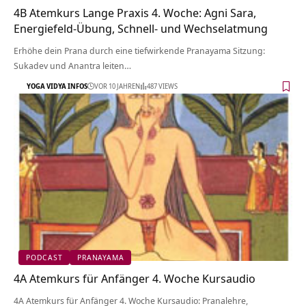
4B Atemkurs Lange Praxis 4. Woche: Agni Sara,
Energiefeld-Übung, Schnell- und Wechselatmung
Erhöhe dein Prana durch eine tiefwirkende Pranayama Sitzung:
Sukadev und Anantra leiten…
YOGA VIDYA INFOS
VOR 10 JAHREN
487 VIEWS
PODCAST
PRANAYAMA
4A Atemkurs für Anfänger 4. Woche Kursaudio
4A Atemkurs für Anfänger 4. Woche Kursaudio: Pranalehre,