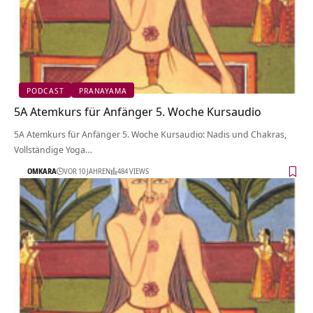
PODCAST
PRANAYAMA
5A Atemkurs für Anfänger 5. Woche Kursaudio
5A Atemkurs für Anfänger 5. Woche Kursaudio: Nadis und Chakras,
Vollständige Yoga…
OMKARA
VOR 10 JAHREN
484 VIEWS