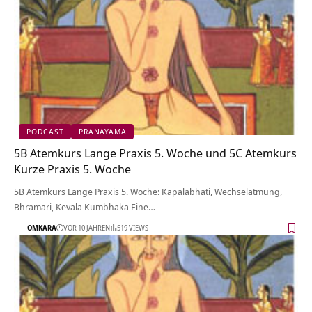
PODCAST
PRANAYAMA
5B Atemkurs Lange Praxis 5. Woche und 5C Atemkurs
Kurze Praxis 5. Woche
5B Atemkurs Lange Praxis 5. Woche: Kapalabhati, Wechselatmung,
Bhramari, Kevala Kumbhaka Eine…
OMKARA
VOR 10 JAHREN
519 VIEWS