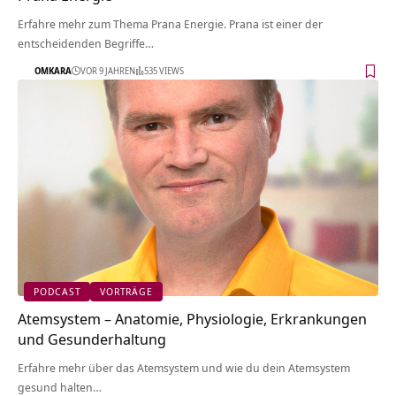
Erfahre mehr zum Thema Prana Energie. Prana ist einer der
entscheidenden Begriffe…
OMKARA
VOR 9 JAHREN
535 VIEWS
PODCAST
VORTRÄGE
Atemsystem – Anatomie, Physiologie, Erkrankungen
und Gesunderhaltung
Erfahre mehr über das Atemsystem und wie du dein Atemsystem
gesund halten…