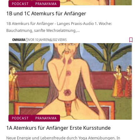
PODCAST
PRANAYAMA
1B und 1C Atemkurs für Anfänger
1B Atemkurs für Anfänger - Langes Praxis-Audio 1. Woche:
Bauchatmung, sanfte Wechselatmung,…
OMKARA
VOR 10 JAHREN
502 VIEWS
PODCAST
PRANAYAMA
1A Atemkurs für Anfänger Erste Kursstunde
Neue Energie und Lebensfreude durch Yoga Atemübungen. In