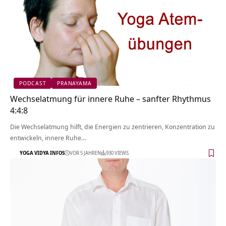
PODCAST
PRANAYAMA
Wechselatmung für innere Ruhe – sanfter Rhythmus
4:4:8
Die Wechselatmung hilft, die Energien zu zentrieren, Konzentration zu
entwickeln, innere Ruhe…
YOGA VIDYA INFOS
VOR 5 JAHREN
930 VIEWS