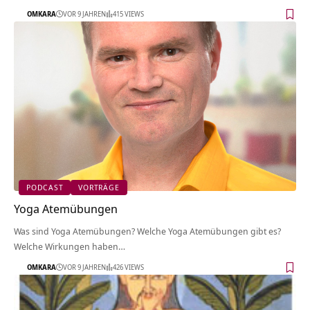
OMKARA
VOR 9 JAHREN
415 VIEWS
PODCAST
VORTRÄGE
Yoga Atemübungen
Was sind Yoga Atemübungen? Welche Yoga Atemübungen gibt es?
Welche Wirkungen haben…
OMKARA
VOR 9 JAHREN
426 VIEWS