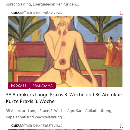
Sprechtraining, Energietechniken für den…
OMKARA
VOR 10 JAHREN
434 VIEWS
PODCAST
PRANAYAMA
3B Atemkurs Lange Praxis 3. Woche und 3C Atemkurs
Kurze Praxis 3. Woche
3B Atemkurs Lange Praxis 3. Woche: Agni Sara, Auflade-Übung,
Kapalabhati und Wechselatmung…
OMKARA
VOR 10 JAHREN
371 VIEWS