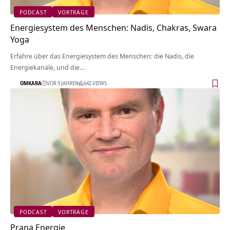
PODCAST
VORTRÄGE
Energiesystem des Menschen: Nadis, Chakras, Swara
Yoga
Erfahre über das Energiesystem des Menschen: die Nadis, die
Energiekanäle, und die…
OMKARA
VOR 9 JAHREN
642 VIEWS
PODCAST
VORTRÄGE
Prana Energie