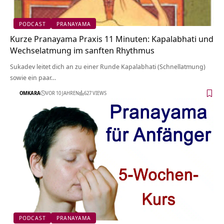
PODCAST
PRANAYAMA
Kurze Pranayama Praxis 11 Minuten: Kapalabhati und
Wechselatmung im sanften Rhythmus
Sukadev leitet dich an zu einer Runde Kapalabhati (Schnellatmung)
sowie ein paar…
OMKARA
VOR 10 JAHREN
627 VIEWS
PODCAST
PRANAYAMA