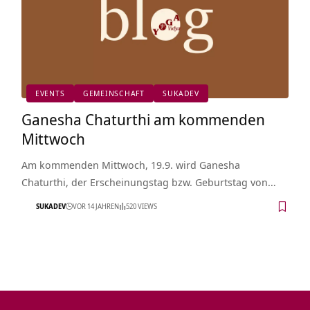
EVENTS
GEMEINSCHAFT
SUKADEV
Ganesha Chaturthi am kommenden
Mittwoch
Am kommenden Mittwoch, 19.9. wird Ganesha
Chaturthi, der Erscheinungstag bzw. Geburtstag von…
SUKADEV
VOR 14 JAHREN
520 VIEWS