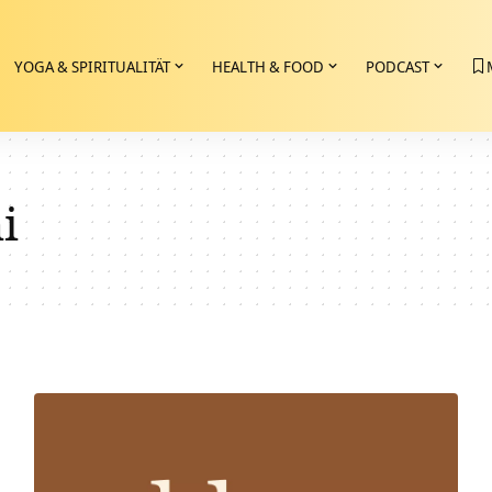
YOGA & SPIRITUALITÄT
HEALTH & FOOD
PODCAST
i