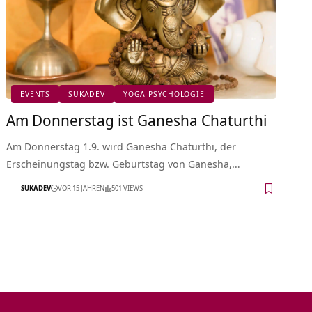
EVENTS
SUKADEV
YOGA PSYCHOLOGIE
Am Donnerstag ist Ganesha Chaturthi
Am Donnerstag 1.9. wird Ganesha Chaturthi, der
Erscheinungstag bzw. Geburtstag von Ganesha,…
SUKADEV
VOR 15 JAHREN
501 VIEWS