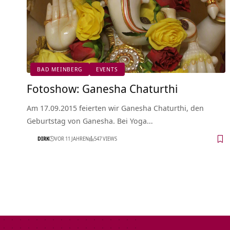
BAD MEINBERG
EVENTS
Fotoshow: Ganesha Chaturthi
Am 17.09.2015 feierten wir Ganesha Chaturthi, den
Geburtstag von Ganesha. Bei Yoga…
DIRK
VOR 11 JAHREN
547 VIEWS