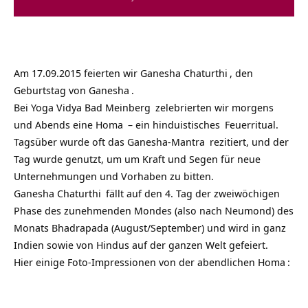
Am 17.09.2015 feierten wir
Ganesha Chaturthi
, den
Geburtstag von
Ganesha
.
Bei
Yoga Vidya Bad Meinberg
zelebrierten wir morgens
und Abends eine
Homa
– ein
hinduistisches
Feuerritual.
Tagsüber wurde oft das
Ganesha-Mantra
rezitiert, und der
Tag wurde genutzt, um um Kraft und Segen für neue
Unternehmungen und Vorhaben zu bitten.
Ganesha Chaturthi
fällt auf den 4. Tag der zweiwöchigen
Phase des zunehmenden Mondes (also nach Neumond) des
Monats Bhadrapada (August/September) und wird in ganz
Indien sowie von Hindus auf der ganzen Welt gefeiert.
Hier einige Foto-Impressionen von der abendlichen
Homa
: