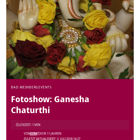
BAD MEINBERG
EVENTS
Fotoshow: Ganesha
Chaturthi
LESEZEIT: 1 MIN
VON
DIRK
VOR 11 JAHREN
ZULETZT AKTUALISIERT: 3. JULI 2018 14:27