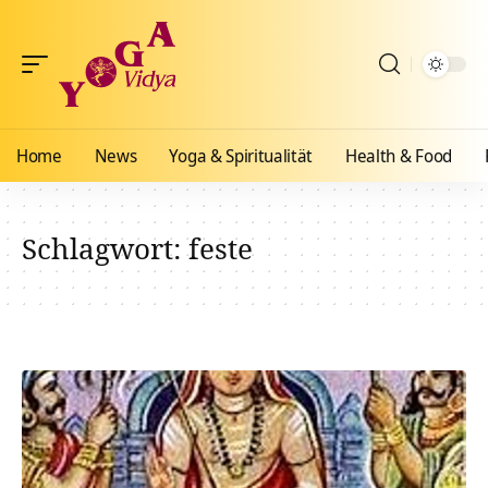
Home
News
Yoga & Spiritualität
Health & Food
Schlagwort:
feste