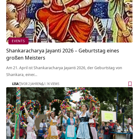
EVENTS
Shankaracharya Jayanti 2026 – Geburtstag eines
großen Meisters
Am 21. April ist Shankaracharya Jayanti 2026, der Geburtstag von
Shankara, einer…
LISA
VOR 2 JAHREN
1.1K VIEWS