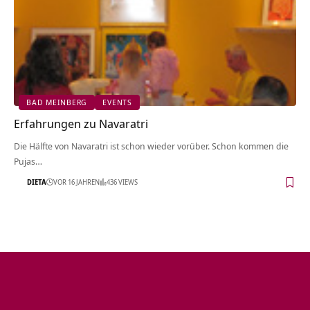
BAD MEINBERG
EVENTS
Erfahrungen zu Navaratri
Die Hälfte von Navaratri ist schon wieder vorüber. Schon kommen die
Pujas…
DIETA
VOR 16 JAHREN
436 VIEWS