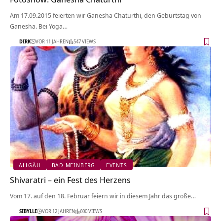
Am 17.09.2015 feierten wir Ganesha Chaturthi, den Geburtstag von
Ganesha. Bei Yoga…
DIRK
VOR 11 JAHREN
547 VIEWS
ALLGÄU
BAD MEINBERG
EVENTS
Shivaratri – ein Fest des Herzens
Vom 17. auf den 18. Februar feiern wir in diesem Jahr das große…
SIBYLLE
VOR 12 JAHREN
600 VIEWS