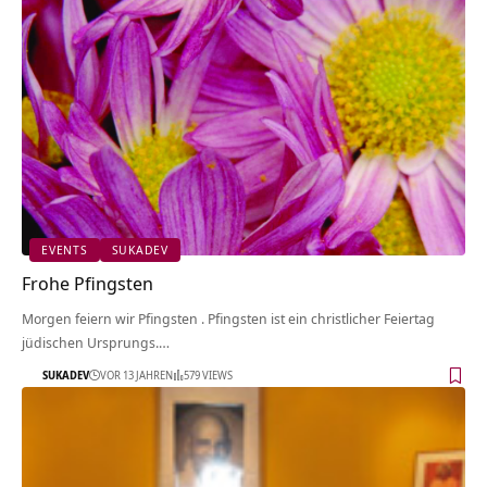
EVENTS
SUKADEV
Frohe Pfingsten
Morgen feiern wir Pfingsten . Pfingsten ist ein christlicher Feiertag
jüdischen Ursprungs.…
SUKADEV
VOR 13 JAHREN
579 VIEWS