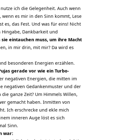
r, nutze ich die Gelegenheit. Auch wenn
a, wenn es mir in den Sinn kommt, Lese
ist es, das Fest. Und was für eins! Nicht
n Hingabe, Dankbarkeit und
in sie eintauchen muss, um ihre Macht
n, in mir drin, mit mir? Da wird es
e und besonderen Energien erzählen.
ujas gerade vor wie ein Turbo-
er negativen Energien, die mitten im
 die negativen Gedankenmuster und der
h die ganze Zeit? Um Himmels Willen,
chwer gemacht haben. Inmitten von
ht. Ich erschrecke und ekle mich
inem inneren Auge löst es sich
mal Sinn.
n war: