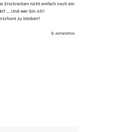
as Erschrecken nicht einfach noch ein
kt? … Und wer bin ich?
verschont zu bleiben?
ANTWORTEN