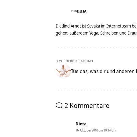
VON
DIETA
Dietlind Arndt ist Sevaka im Internetteam b
gehen; außerdem Yoga, Schreiben und Drau
VORHERIGER ARTIKEL
Tue das, was dir und anderen 
2 Kommentare
Dieta
16. Oktober 2010 um 10:14 Uhr