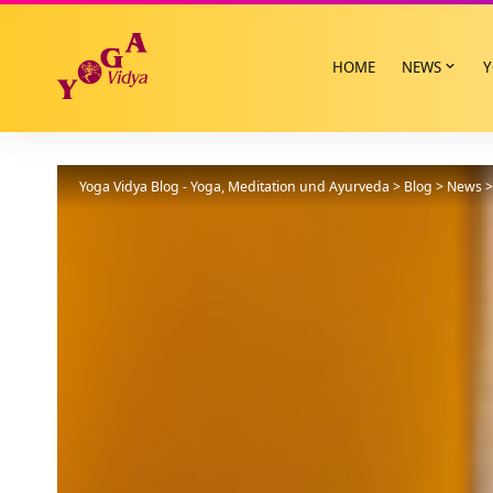
HOME
NEWS
Y
Yoga Vidya Blog - Yoga, Meditation und Ayurveda
>
Blog
>
News