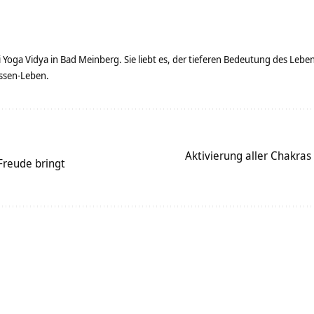
ei Yoga Vidya in Bad Meinberg. Sie liebt es, der tieferen Bedeutung des Le
ssen-Leben.
Aktivierung aller Chakras
Freude bringt