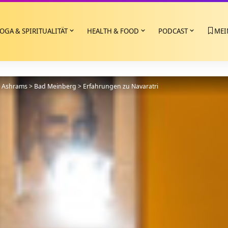
OGA & SPIRITUALITÄT
HEALTH & FOOD
PODCAST
MEI
>
Ashrams
>
Bad Meinberg
>
Erfahrungen zu Navaratri