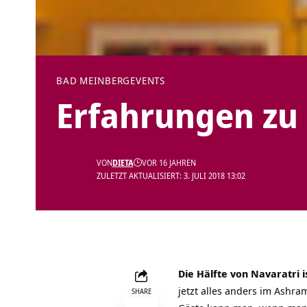
BAD MEINBERG
EVENTS
Erfahrungen zu
VON
DIETA
VOR 16 JAHREN
ZULETZT AKTUALISIERT: 3. JULI 2018 13:02
Die Hälfte von
Navaratri
i
jetzt alles anders im Ashram
SHARE