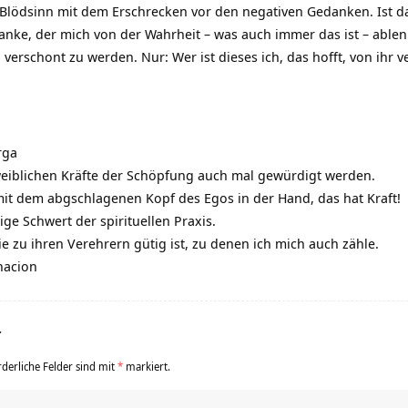
a Blödsinn mit dem Erschrecken vor den negativen Gedanken. Ist d
anke, der mich von der Wahrheit – was auch immer das ist – ablen
i verschont zu werden. Nur: Wer ist dieses ich, das hofft, von ihr 
rga
 weiblichen Kräfte der Schöpfung auch mal gewürdigt werden.
 mit dem abgschlagenen Kopf des Egos in der Hand, das hat Kraft!
ge Schwert der spirituellen Praxis.
e zu ihren Verehrern gütig ist, zu denen ich mich auch zähle.
nacion
r
rderliche Felder sind mit
*
markiert.