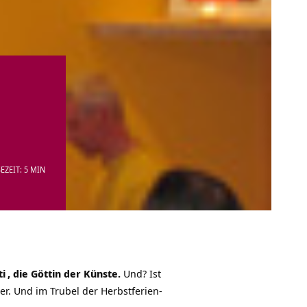
EZEIT: 5 MIN
ti
, die Göttin der Künste.
Und? Ist
mmer. Und im Trubel der Herbstferien-