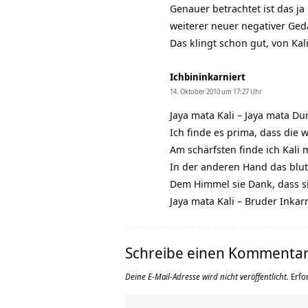
Genauer betrachtet ist das j
weiterer neuer negativer Ged
Das klingt schon gut, von Kal
Ichbininkarniert
14. Oktober 2010 um 17:27 Uhr
Jaya mata Kali – Jaya mata Du
Ich finde es prima, dass die
Am schärfsten finde ich Kali
In der anderen Hand das bluti
Dem Himmel sie Dank, dass si
Jaya mata Kali – Bruder Inkar
Schreibe einen Kommenta
Deine E-Mail-Adresse wird nicht veröffentlicht.
Erfo