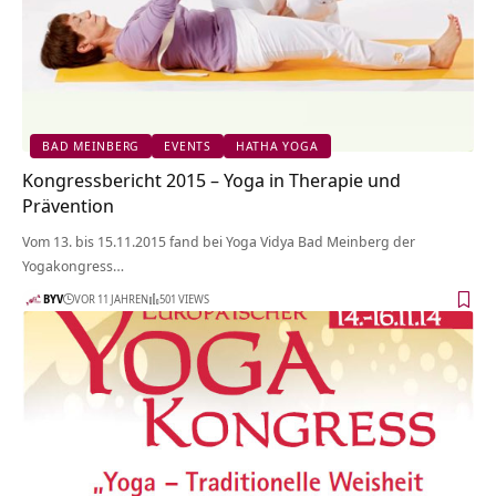
BAD MEINBERG
EVENTS
HATHA YOGA
Kongressbericht 2015 – Yoga in Therapie und
Prävention
Vom 13. bis 15.11.2015 fand bei Yoga Vidya Bad Meinberg der
Yogakongress…
BYV
VOR 11 JAHREN
501 VIEWS