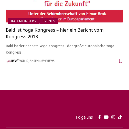
BAD MEINBERG
EVENTS
Bald ist Yoga Kongress – hier ein Bericht vom
Kongress 2013
Bald ist der nächste Yoga Kongress - der große europäische Yoga
Kongress…
BYV
VOR 12 JAHREN
639 VIEWS
Folge uns