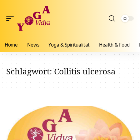
Home
News
Yoga & Spiritualität
Health & Food
Schlagwort:
Collitis ulcerosa