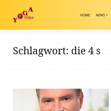
HOME
NEWS
Schlagwort:
die 4 s