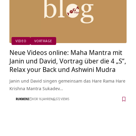
VIDEO
VORTRÄGE
Neue Videos online: Maha Mantra mit
Janin und David, Vortrag über die 4 „S“,
Relax your Back und Ashwini Mudra
Janin und David singen gemeinsam das Hare Rama Hare
Krishna Mantra Sukadev…
RUKMINI
VOR 16 JAHREN
572 VIEWS