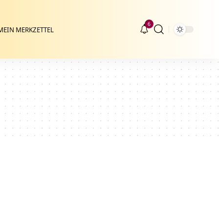
6
MEIN MERKZETTEL