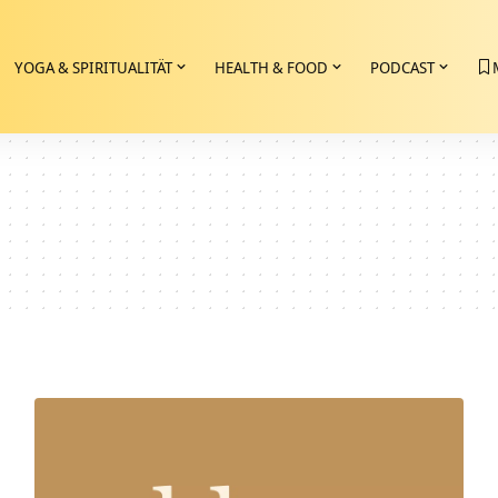
YOGA & SPIRITUALITÄT
HEALTH & FOOD
PODCAST