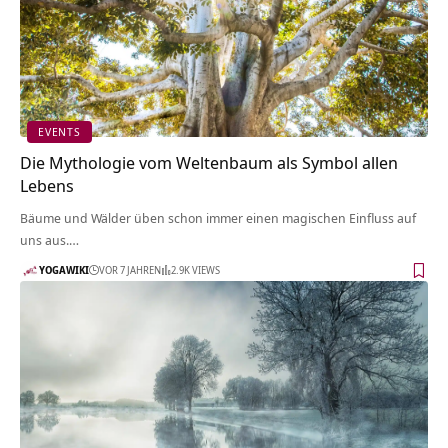
EVENTS
Die Mythologie vom Weltenbaum als Symbol allen
Lebens
Bäume und Wälder üben schon immer einen magischen Einfluss auf
uns aus.…
YOGAWIKI
VOR 7 JAHREN
2.9K VIEWS