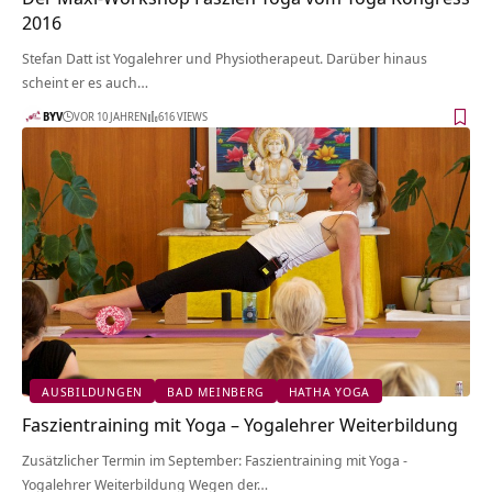
2016
Stefan Datt ist Yogalehrer und Physiotherapeut. Darüber hinaus
scheint er es auch…
BYV
VOR 10 JAHREN
616 VIEWS
AUSBILDUNGEN
BAD MEINBERG
HATHA YOGA
Faszientraining mit Yoga – Yogalehrer Weiterbildung
Zusätzlicher Termin im September: Faszientraining mit Yoga -
Yogalehrer Weiterbildung Wegen der…