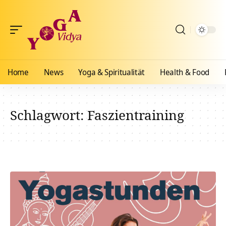
Home
News
Yoga & Spiritualität
Health & Food
Schlagwort:
Faszientraining