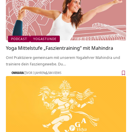
PODCAST
YOGASTUNDE
Yoga Mittelstufe „Faszientraining“ mit Mahindra
Om! Praktiziere gemeinsam mit unserem Yogalehrer Mahindra und
trainiere dein Fasziengewebe. Du…
OMKARA
VOR 3 JAHREN
584 VIEWS