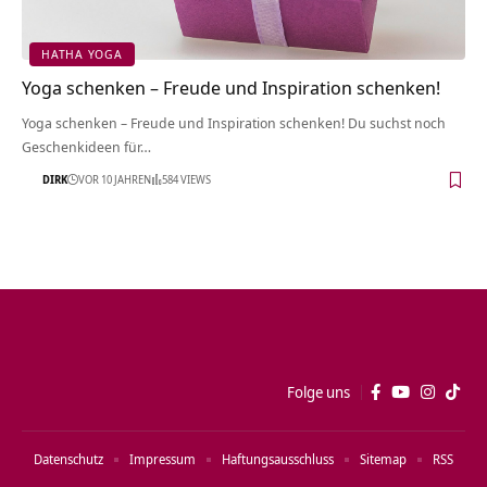
HATHA YOGA
Yoga schenken – Freude und Inspiration schenken!
Yoga schenken – Freude und Inspiration schenken! Du suchst noch
Geschenkideen für…
DIRK
VOR 10 JAHREN
584 VIEWS
Folge uns
Datenschutz
Impressum
Haftungsausschluss
Sitemap
RSS