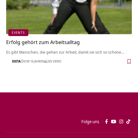
EVENTS
Erfolg gehört zum Arbeitsalltag
Es gibt Menschen, die gehen zur Arbeit, damit sie sich so schöne…
DIETA
VOR 16 JAHREN
505 VIEWS
Folge uns