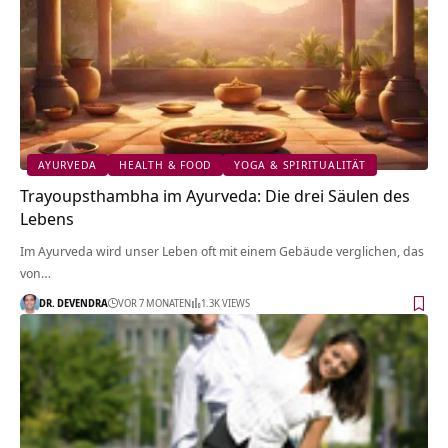
AYURVEDA
HEALTH & FOOD
YOGA & SPIRITUALITÄT
Trayoupsthambha im Ayurveda: Die drei Säulen des
Lebens
Im Ayurveda wird unser Leben oft mit einem Gebäude verglichen, das
von…
DR. DEVENDRA
VOR 7 MONATEN
1.3K VIEWS