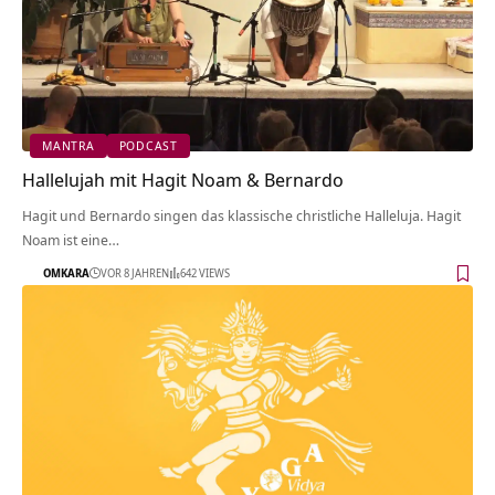
MANTRA
PODCAST
Hallelujah mit Hagit Noam & Bernardo
Hagit und Bernardo singen das klassische christliche Halleluja. Hagit
Noam ist eine…
OMKARA
VOR 8 JAHREN
642 VIEWS