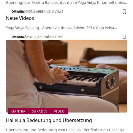
Gopi singt das Mantra Bansuri, das du im Yoga Vidya Kirtanheft unter…
OMKARA
VOR 8 JAHREN
3.4K VIEWS
Neue Videos
Yoga Vidya Satsang - Abend vor dem 4. Advent 2014 Yoga Vidya…
OMKARA
VOR 12 JAHREN
818 VIEWS
MANTRA
SUKADEV
VIDEO
Halleluja Bedeutung und Übersetzung
Übersetzung und Bedeutung vom Halleluja. Hier findest du Halleluja