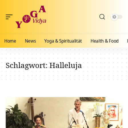
Home
News
Yoga & Spiritualität
Health & Food
Schlagwort:
Halleluja