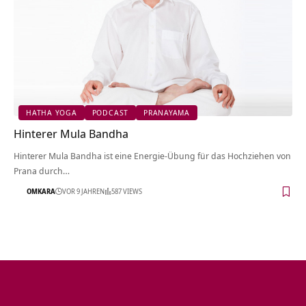
HATHA YOGA
PODCAST
PRANAYAMA
Hinterer Mula Bandha
Hinterer Mula Bandha ist eine Energie-Übung für das Hochziehen von
Prana durch…
OMKARA
VOR 9 JAHREN
587 VIEWS