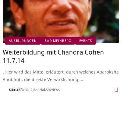
AUSBILDUNGEN
BAD MEINBERG
EVENTS
Weiterbildung mit Chandra Cohen
11.7.14
„Hier wird das Mittel erläutert, durch welches Aparoksha
Anubhuti, die direkte Verwirklichung,…
SIBYLLE
VOR 12 JAHREN
528 VIEWS