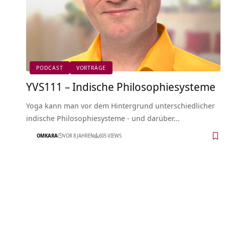
PODCAST
VORTRÄGE
YVS111 – Indische Philosophiesysteme
Yoga kann man vor dem Hintergrund unterschiedlicher
indische Philosophiesysteme - und darüber…
OMKARA
VOR 8 JAHREN
605 VIEWS