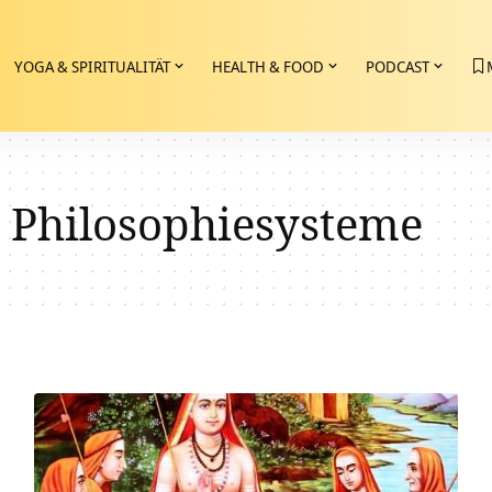
YOGA & SPIRITUALITÄT
HEALTH & FOOD
PODCAST
e Philosophiesysteme