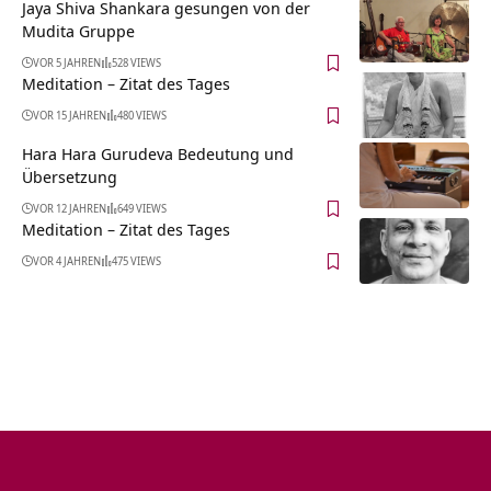
Jaya Shiva Shankara gesungen von der
Mudita Gruppe
VOR 5 JAHREN
528 VIEWS
Meditation – Zitat des Tages
VOR 15 JAHREN
480 VIEWS
Hara Hara Gurudeva Bedeutung und
Übersetzung
VOR 12 JAHREN
649 VIEWS
Meditation – Zitat des Tages
VOR 4 JAHREN
475 VIEWS