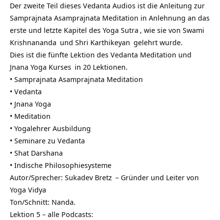
Der zweite Teil dieses Vedanta Audios ist die Anleitung zur
Samprajnata Asamprajnata Meditation in Anlehnung an das
erste und letzte Kapitel des
Yoga Sutra
, wie sie von
Swami
Krishnananda
und
Shri Karthikeyan
gelehrt wurde.
Dies ist die fünfte Lektion des
Vedanta Meditation und
Jnana Yoga Kurses
in 20 Lektionen.
• Samprajnata Asamprajnata Meditation
•
Vedanta
•
Jnana Yoga
•
Meditation
•
Yogalehrer Ausbildung
•
Seminare zu Vedanta
•
Shat Darshana
•
Indische Philosophiesysteme
Autor/Sprecher:
Sukadev Bretz
– Gründer und Leiter von
Yoga Vidya
Ton/Schnitt: Nanda.
Lektion 5 – alle Podcasts: