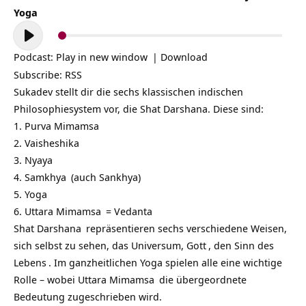
Yoga
Audio-
Player
Podcast:
Play in new window
|
Download
Subscribe:
RSS
Sukadev stellt dir die sechs klassischen indischen
Philosophiesystem vor, die Shat Darshana. Diese sind:
1.
Purva Mimamsa
2.
Vaisheshika
3.
Nyaya
4.
Samkhya
(auch Sankhya)
5.
Yoga
6.
Uttara Mimamsa
=
Vedanta
Shat Darshana
repräsentieren sechs verschiedene Weisen,
sich selbst zu sehen, das Universum,
Gott
, den
Sinn des
Lebens
. Im ganzheitlichen Yoga spielen alle eine wichtige
Rolle – wobei
Uttara Mimamsa
die übergeordnete
Bedeutung zugeschrieben wird.