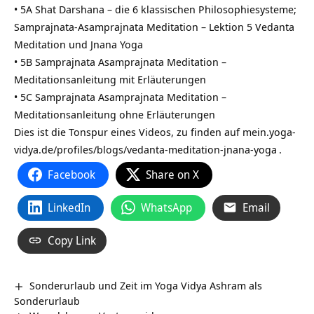
• 5A Shat Darshana – die 6 klassischen Philosophiesysteme;
Samprajnata-Asamprajnata Meditation – Lektion 5 Vedanta
Meditation und Jnana Yoga
• 5B Samprajnata Asamprajnata Meditation –
Meditationsanleitung mit Erläuterungen
• 5C Samprajnata Asamprajnata Meditation –
Meditationsanleitung ohne Erläuterungen
Dies ist die Tonspur eines Videos, zu finden auf
mein.yoga-
vidya.de/profiles/blogs/vedanta-meditation-jnana-yoga
.
Facebook
Share on X
LinkedIn
WhatsApp
Email
Copy Link
Sonderurlaub und Zeit im Yoga Vidya Ashram als
Sonderurlaub