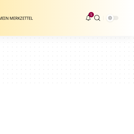
5
MEIN MERKZETTEL