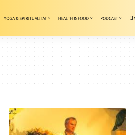
YOGA & SPIRITUALITÄT
HEALTH & FOOD
PODCAST
a