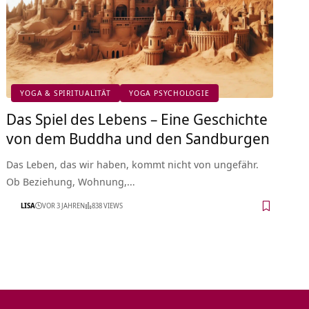
YOGA & SPIRITUALITÄT
YOGA PSYCHOLOGIE
Das Spiel des Lebens – Eine Geschichte
von dem Buddha und den Sandburgen
Das Leben, das wir haben, kommt nicht von ungefähr.
Ob Beziehung, Wohnung,…
LISA
VOR 3 JAHREN
838 VIEWS