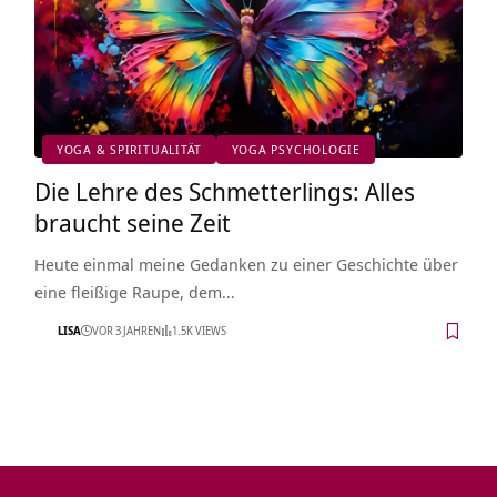
YOGA & SPIRITUALITÄT
YOGA PSYCHOLOGIE
Die Lehre des Schmetterlings: Alles
braucht seine Zeit
Heute einmal meine Gedanken zu einer Geschichte über
eine fleißige Raupe, dem…
LISA
VOR 3 JAHREN
1.5K VIEWS