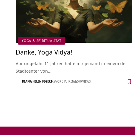
YOGA & SPIRITUALITÄT
Danke, Yoga Vidya!
Vor ungefähr 11 Jahren hatte mir jemand in einem der
Stadtcenter von…
DIANA HELEN FEGERT
VOR 3 JAHREN
570 VIEWS