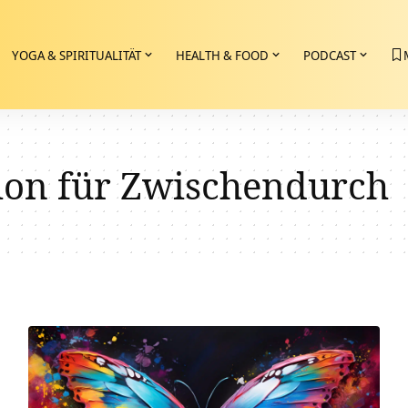
YOGA & SPIRITUALITÄT
HEALTH & FOOD
PODCAST
tion für Zwischendurch