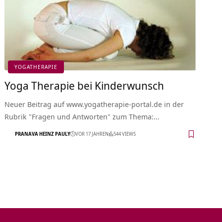
YOGATHERAPIE
Yoga Therapie bei Kinderwunsch
Neuer Beitrag auf www.yogatherapie-portal.de in der
Rubrik "Fragen und Antworten" zum Thema:…
PRANAVA HEINZ PAULY
VOR 17 JAHREN
544 VIEWS