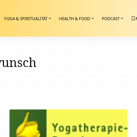
YOGA & SPIRITUALITÄT
HEALTH & FOOD
PODCAST
wunsch