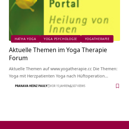
HATHA YOGA
YOGA PSYCHOLOGIE
YOGATHERAPIE
Aktuelle Themen im Yoga Therapie
Forum
Aktuelle Themen auf www.yogatherapie.cc Die Themen:
Yoga mit Herzpatienten Yoga nach Hüftoperation…
PRANAVA HEINZ PAULY
VOR 15 JAHREN
507 VIEWS