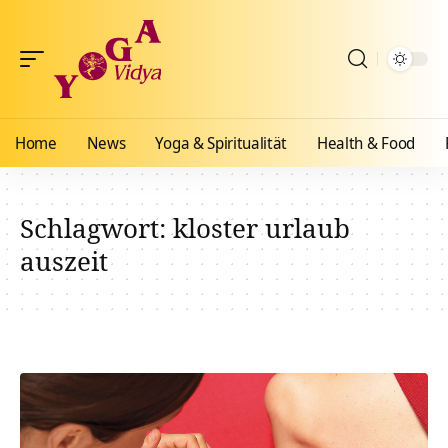
Home
News
Yoga & Spiritualität
Health & Food
Schlagwort:
kloster urlaub
auszeit