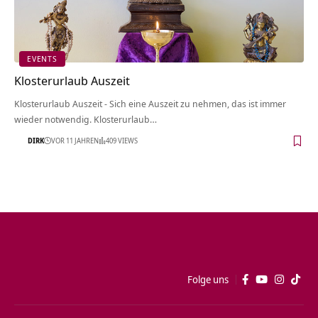
EVENTS
Klosterurlaub Auszeit
Klosterurlaub Auszeit - Sich eine Auszeit zu nehmen, das ist immer
wieder notwendig. Klosterurlaub…
DIRK
VOR 11 JAHREN
409 VIEWS
Folge uns