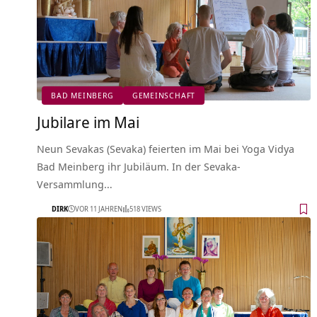
BAD MEINBERG
GEMEINSCHAFT
Jubilare im Mai
Neun Sevakas (Sevaka) feierten im Mai bei Yoga Vidya
Bad Meinberg ihr Jubiläum. In der Sevaka-
Versammlung…
DIRK
VOR 11 JAHREN
518 VIEWS