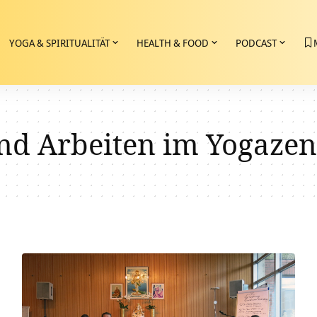
YOGA & SPIRITUALITÄT
HEALTH & FOOD
PODCAST
nd Arbeiten im Yogaze