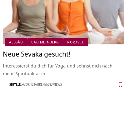
ALLGÄU
BAD MEINBERG
NORDSEE
Neue Sevaka gesucht!
Interessierst du dich für Yoga und sehnst dich nach
mehr Spiritualität in…
SIBYLLE
VOR 12 JAHREN
583 VIEWS