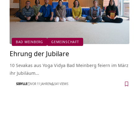
BAD MEINBERG
GEMEINSCHAFT
Ehrung der Jubilare
10 Sevakas aus Yoga Vidya Bad Meinberg feiern im März
ihr Jubiläum…
SIBYLLE
VOR 11 JAHREN
541 VIEWS