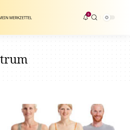
6
MEIN MERKZETTEL
ntrum