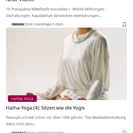
1A Pranayama Mittelstufe Kursvideo 1. Woche Wirkungen -
Sitzhaltungen, Kapalabhati Variationen Atemübungen…
OMKARA
VOR 10 JAHREN
411 VIEWS
HATHA YOGA
Hatha-Yoga (4): Sitzen wie die Yogis
Patanjali schrieb schon vor über 1000 Jahren: "Die Meditationshaltung
dient nicht dem…
MATANGI
VOR 17 JAHREN
563 VIEWS