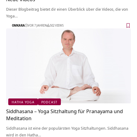
Dieser Blogbeitrag bietet dir einen Überblick über die Videos, die von
Yoga…
OMKARA
VOR 7 JAHREN
502 VIEWS
HATHA YOGA
PODCAST
Siddhasana – Yoga Sitzhaltung für Pranayama und
Meditation
Siddhasana ist eine der populärsten Yoga Sitzhaltungen. Siddhasana
wird in den Hatha…