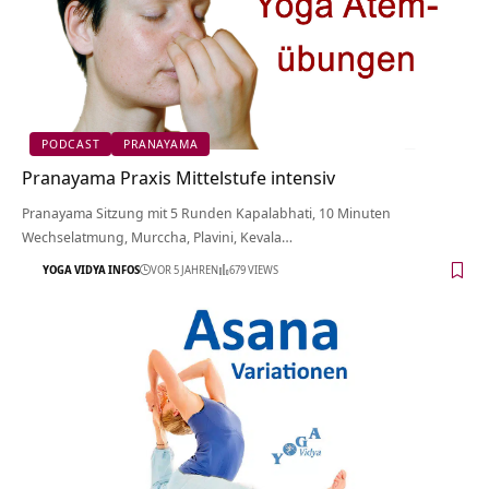
PODCAST
PRANAYAMA
Pranayama Praxis Mittelstufe intensiv
Pranayama Sitzung mit 5 Runden Kapalabhati, 10 Minuten
Wechselatmung, Murccha, Plavini, Kevala…
YOGA VIDYA INFOS
VOR 5 JAHREN
679 VIEWS