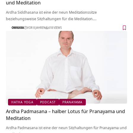
und Meditation
Ardha Siddhasana ist eine der neun Meditationssitze
beziehungsweise Sitzhaltungen für die Meditation.…
OMKARA
VOR 8 JAHREN
618 VIEWS
HATHA YOGA
PODCAST
PRANAYAMA
Ardha Padmasana – halber Lotus für Pranayama und
Meditation
Ardha Padmasana ist eine der neun Sitzhaltungen für Pranayama und