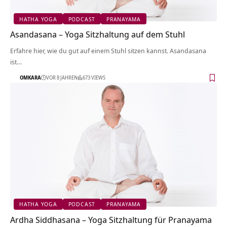
HATHA YOGA
PODCAST
PRANAYAMA
Asandasana – Yoga Sitzhaltung auf dem Stuhl
Erfahre hier, wie du gut auf einem Stuhl sitzen kannst. Asandasana
ist…
OMKARA
VOR 8 JAHREN
673 VIEWS
HATHA YOGA
PODCAST
PRANAYAMA
Ardha Siddhasana – Yoga Sitzhaltung für Pranayama