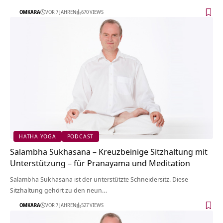
OMKARA
VOR 7 JAHREN
670 VIEWS
HATHA YOGA
PODCAST
Salambha Sukhasana – Kreuzbeinige Sitzhaltung mit
Unterstützung – für Pranayama und Meditation
Salambha Sukhasana ist der unterstützte Schneidersitz. Diese
Sitzhaltung gehört zu den neun…
OMKARA
VOR 7 JAHREN
527 VIEWS