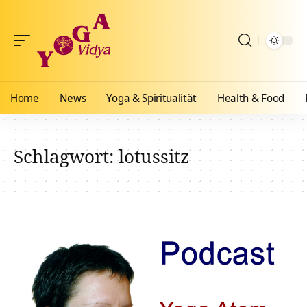
Home
News
Yoga & Spiritualität
Health & Food
Schlagwort:
lotussitz