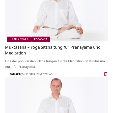
HATHA YOGA
PODCAST
Muktasana – Yoga Sitzhaltung für Pranayama und
Meditation
Eine der populärsten Sitzhaltungen für die Meditation ist Muktasana.
Auch für Pranayama…
OMKARA
VOR 7 JAHREN
620 VIEWS