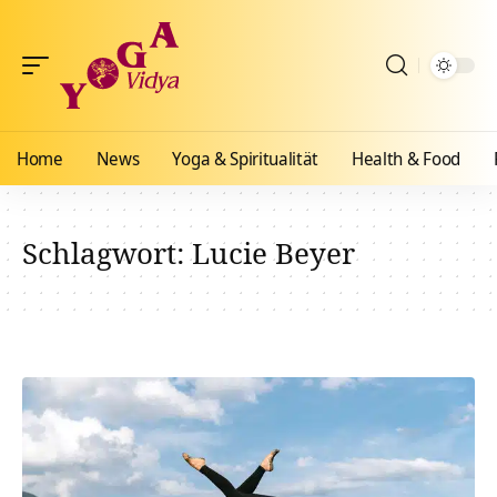
Home
News
Yoga & Spiritualität
Health & Food
Schlagwort:
Lucie Beyer