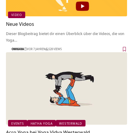
VIDEO
Neue Videos
Dieser Blogbeitrag bietet dir einen Überblick über die Videos, die von
Yoga…
OMKARA
VOR 7 JAHREN
528 VIEWS
EVENTS
HATHA YOGA
WESTERWALD
Acro Yoga bei Yoga Vidya Westerwald