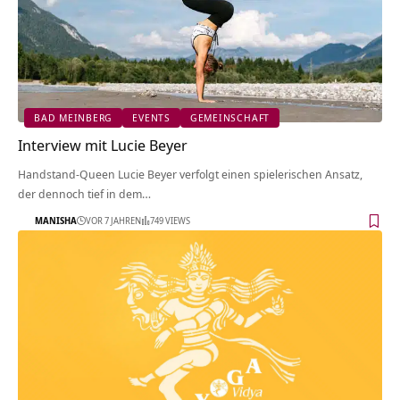
BAD MEINBERG
EVENTS
GEMEINSCHAFT
Interview mit Lucie Beyer
Handstand-Queen Lucie Beyer verfolgt einen spielerischen Ansatz,
der dennoch tief in dem…
MANISHA
VOR 7 JAHREN
749 VIEWS