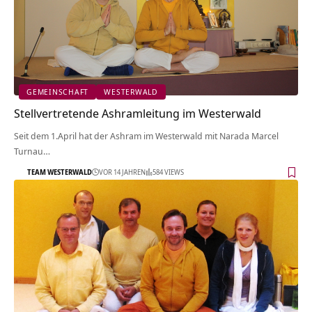
GEMEINSCHAFT
WESTERWALD
Stellvertretende Ashramleitung im Westerwald
Seit dem 1.April hat der Ashram im Westerwald mit Narada Marcel
Turnau…
TEAM WESTERWALD
VOR 14 JAHREN
584 VIEWS