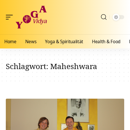
Home
News
Yoga & Spiritualität
Health & Food
Schlagwort:
Maheshwara