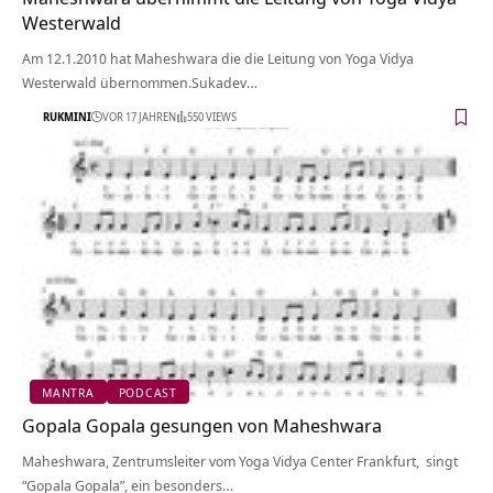
Westerwald
Am 12.1.2010 hat Maheshwara die die Leitung von Yoga Vidya
Westerwald übernommen.Sukadev…
RUKMINI
VOR 17 JAHREN
550 VIEWS
MANTRA
PODCAST
Gopala Gopala gesungen von Maheshwara
Maheshwara, Zentrumsleiter vom Yoga Vidya Center Frankfurt, singt
“Gopala Gopala”, ein besonders…