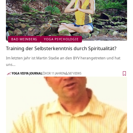
BAD MEINBERG
YOGA PSYCHOLOGIE
Training der Selbsterkenntnis durch Spiritualität?
Im letzten Jahr ist Martin Stadie an den BYV herangetreten und hat
uns…
YOGA VIDYA JOURNAL
VOR 11 JAHREN
587 VIEWS