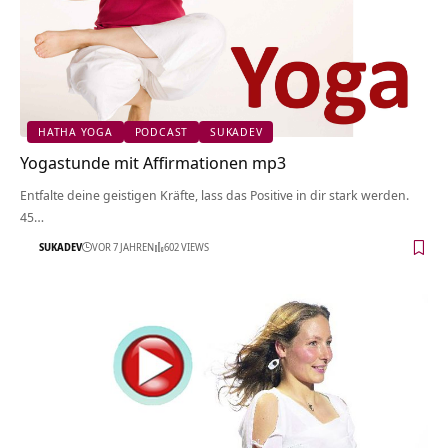
HATHA YOGA
PODCAST
SUKADEV
Yogastunde mit Affirmationen mp3
Entfalte deine geistigen Kräfte, lass das Positive in dir stark werden.
45…
SUKADEV
VOR 7 JAHREN
602 VIEWS