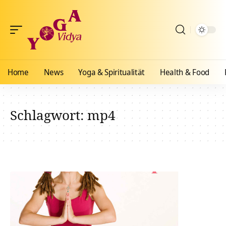
Home
News
Yoga & Spiritualität
Health & Food
Schlagwort:
mp4