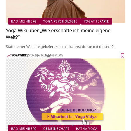
BAD MEINBERG
YOGA PSYCHOLOGIE
YOGATHERAPIE
Yoga Wiki über „Wie erschaffe ich meine eigene
Welt?“
Statt deiner Welt ausgeliefert zu sein, kannst du sie mit diesen 9…
YOGAWIKI
VOR 9 JAHREN
678 VIEWS
BAD MEINBERG
GEMEINSCHAFT
HATHA YOGA