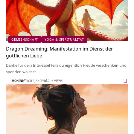
GEMEINSCHAFT
YOGA & SPIRITUALITÄT
Dragon Dreaming: Manifestation im Dienst der
göttlichen Liebe
Danke für dein Interesse! Falls du eigentlich Freude verschenken und
spenden wolltest,…
MOHINI
VOR 2 JAHREN
2.1K VIEWS