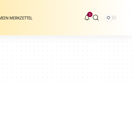
5
MEIN MERKZETTEL