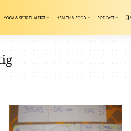
YOGA & SPIRITUALITÄT
HEALTH & FOOD
PODCAST
tig