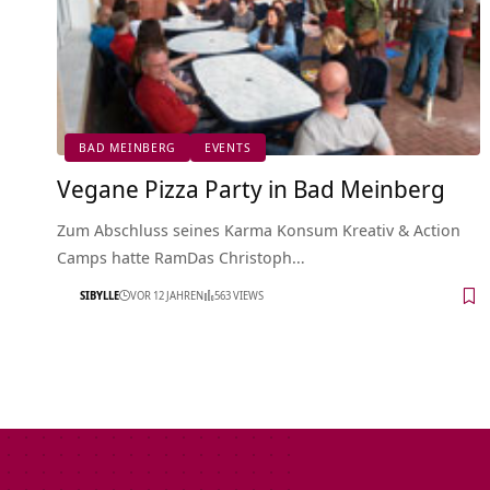
BAD MEINBERG
EVENTS
Vegane Pizza Party in Bad Meinberg
Zum Abschluss seines Karma Konsum Kreativ & Action
Camps hatte RamDas Christoph…
SIBYLLE
VOR 12 JAHREN
563 VIEWS