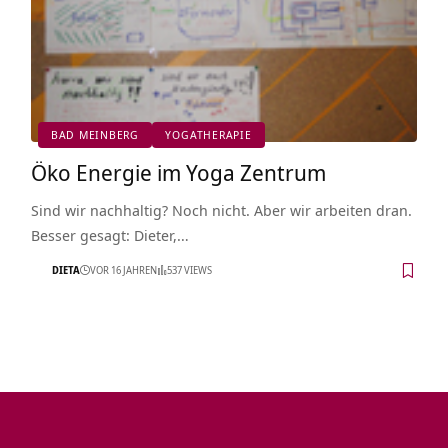
BAD MEINBERG
YOGATHERAPIE
Öko Energie im Yoga Zentrum
Sind wir nachhaltig? Noch nicht. Aber wir arbeiten dran.
Besser gesagt: Dieter,…
DIETA
VOR 16 JAHREN
537 VIEWS