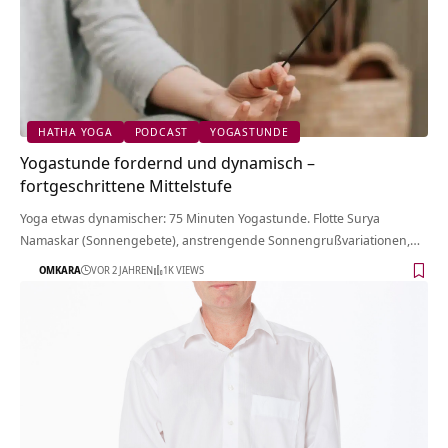
HATHA YOGA
PODCAST
YOGASTUNDE
Yogastunde fordernd und dynamisch –
fortgeschrittene Mittelstufe
Yoga etwas dynamischer: 75 Minuten Yogastunde. Flotte Surya
Namaskar (Sonnengebete), anstrengende Sonnengrußvariationen,…
OMKARA
VOR 2 JAHREN
1K VIEWS