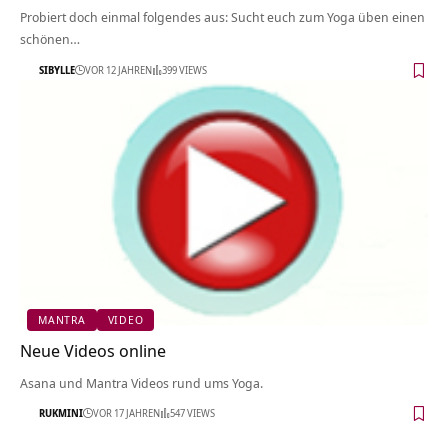
Probiert doch einmal folgendes aus: Sucht euch zum Yoga üben einen
schönen…
SIBYLLE
VOR 12 JAHREN
399 VIEWS
MANTRA
VIDEO
Neue Videos online
Asana und Mantra Videos rund ums Yoga.
RUKMINI
VOR 17 JAHREN
547 VIEWS