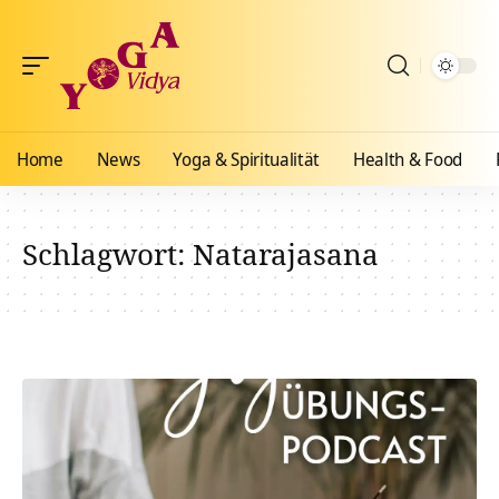
Home
News
Yoga & Spiritualität
Health & Food
Schlagwort:
Natarajasana