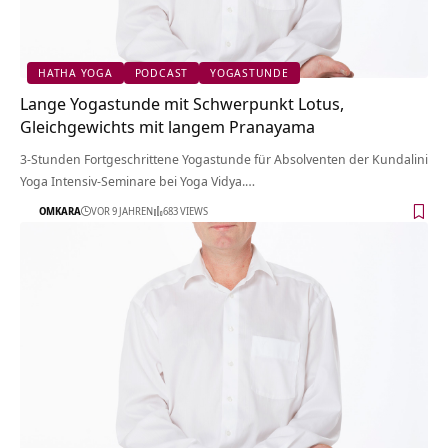
HATHA YOGA
PODCAST
YOGASTUNDE
Lange Yogastunde mit Schwerpunkt Lotus,
Gleichgewichts mit langem Pranayama
3-Stunden Fortgeschrittene Yogastunde für Absolventen der Kundalini
Yoga Intensiv-Seminare bei Yoga Vidya.…
OMKARA
VOR 9 JAHREN
683 VIEWS