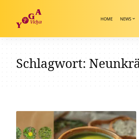
HOME
NEWS
Schlagwort:
Neunkrä