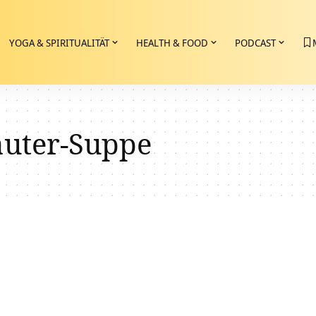
YOGA & SPIRITUALITÄT
HEALTH & FOOD
PODCAST
uter-Suppe