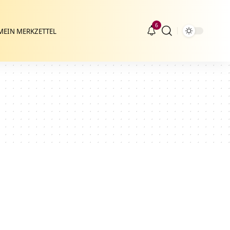
6
MEIN MERKZETTEL