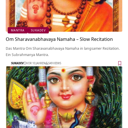
MANTRA
SUKADEV
Om Sharavanabhavaya Namaha – Slow Recitation
Das Mantra Om Sharavanabhavaya Namaha in langsamer Rezitation.
Ein Subrahmanya Mantra.
SUKADEV
VOR 10 JAHREN
549 VIEWS