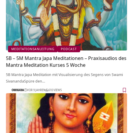
MEDITATIONSANLEITUNG
PODCAST
5B – 5M Mantra Japa Meditationen – Praxisaudios des
Mantra Meditation Kurses 5 Woche
5B Mantra Japa Meditation mit Visualisierung des Segens von Swami
SivanandaSpüre den…
OMKARA
VOR 9 JAHREN
610 VIEWS