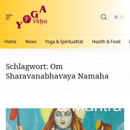
Home
News
Yoga & Spiritualität
Health & Food
Schlagwort:
Om
Sharavanabhavaya Namaha