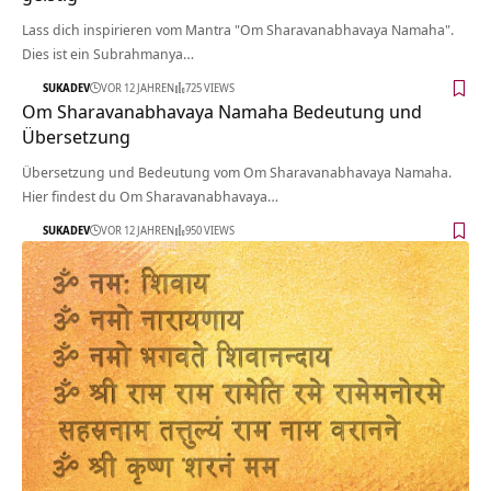
Lass dich inspirieren vom Mantra "Om Sharavanabhavaya Namaha".
Dies ist ein Subrahmanya…
SUKADEV
VOR 12 JAHREN
725 VIEWS
Om Sharavanabhavaya Namaha Bedeutung und
Übersetzung
Übersetzung und Bedeutung vom Om Sharavanabhavaya Namaha.
Hier findest du Om Sharavanabhavaya…
SUKADEV
VOR 12 JAHREN
950 VIEWS