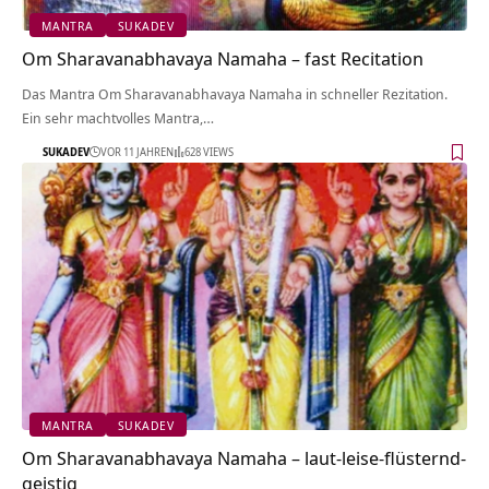
MANTRA
SUKADEV
Om Sharavanabhavaya Namaha – fast Recitation
Das Mantra Om Sharavanabhavaya Namaha in schneller Rezitation.
Ein sehr machtvolles Mantra,…
SUKADEV
VOR 11 JAHREN
628 VIEWS
MANTRA
SUKADEV
Om Sharavanabhavaya Namaha – laut-leise-flüsternd-
geistig