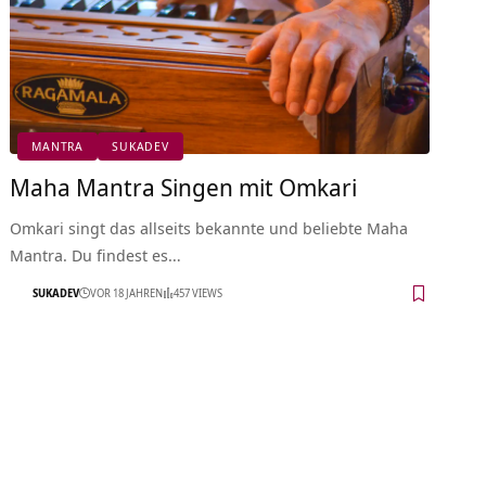
MANTRA
SUKADEV
Maha Mantra Singen mit Omkari
Omkari singt das allseits bekannte und beliebte Maha
Mantra. Du findest es…
SUKADEV
VOR 18 JAHREN
457 VIEWS