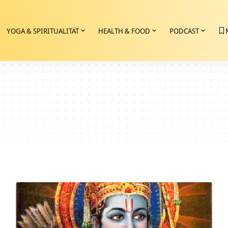
YOGA & SPIRITUALITÄT
HEALTH & FOOD
PODCAST