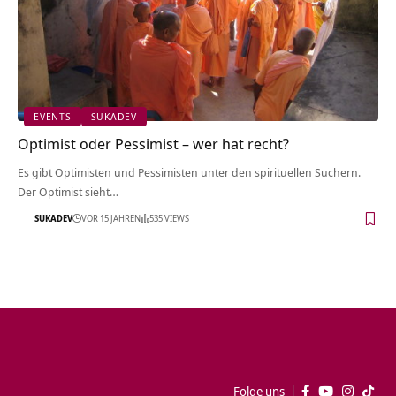
EVENTS
SUKADEV
Optimist oder Pessimist – wer hat recht?
Es gibt Optimisten und Pessimisten unter den spirituellen Suchern.
Der Optimist sieht…
SUKADEV
VOR 15 JAHREN
535 VIEWS
Folge uns