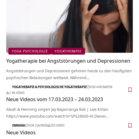
YOGA PSYCHOLOGIE
YOGATHERAPIE
Yogatherapie bei Angststörungen und Depressionen
Angststörungen und Depressionen gehören heute zu den häufigsten
psychischen Belastungen weltweit. Während…
YOGATHERAPIE & PSYCHOLOGISCHE YOGATHERAPIE
VOR 4 MONATEN
1.9K VIEWS
Neue Videos vom 17.03.2023 – 24.03.2023
Aleah & Henning singen Jay Bajanranga Bali | Live Kirtan
https://www.youtube.com/watch?v=SPs24b00-AI Dieser…
OMKARA
VOR 3 JAHREN
355 VIEWS
Neue Videos