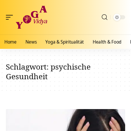
Home
News
Yoga & Spiritualität
Health & Food
Schlagwort:
psychische
Gesundheit