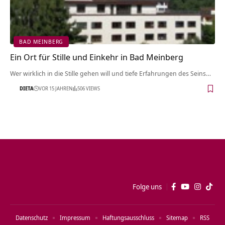
BAD MEINBERG
Ein Ort für Stille und Einkehr in Bad Meinberg
Wer wirklich in die Stille gehen will und tiefe Erfahrungen des Seins…
DIETA
VOR 15 JAHREN
506 VIEWS
Folge uns
Datenschutz
Impressum
Haftungsausschluss
Sitemap
RSS