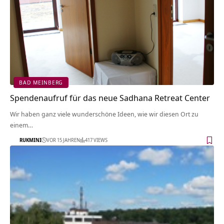
BAD MEINBERG
Spendenaufruf für das neue Sadhana Retreat Center
Wir haben ganz viele wunderschöne Ideen, wie wir diesen Ort zu
einem…
RUKMINI
VOR 15 JAHREN
417 VIEWS