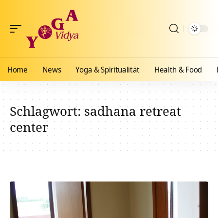
Home
News
Yoga & Spiritualität
Health & Food
Schlagwort:
sadhana retreat
center