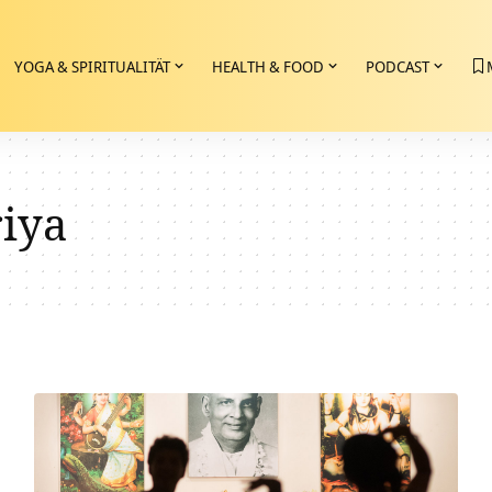
YOGA & SPIRITUALITÄT
HEALTH & FOOD
PODCAST
riya