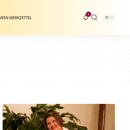
6
MEIN MERKZETTEL