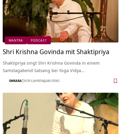
MANTRA
PODCAST
Shri Krishna Govinda mit Shaktipriya
Shaktipriya singt Shri Krishna Govinda in einem
Samstagabend Satsang bei Yoga Vidya…
OMKARA
VOR 6 JAHREN
686 VIEWS