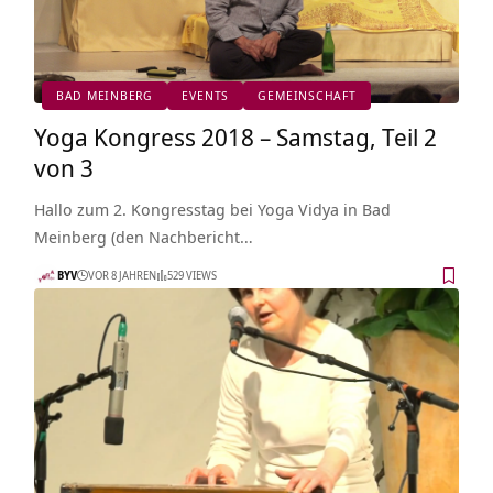
BAD MEINBERG
EVENTS
GEMEINSCHAFT
Yoga Kongress 2018 – Samstag, Teil 2
von 3
Hallo zum 2. Kongresstag bei Yoga Vidya in Bad
Meinberg (den Nachbericht…
BYV
VOR 8 JAHREN
529 VIEWS