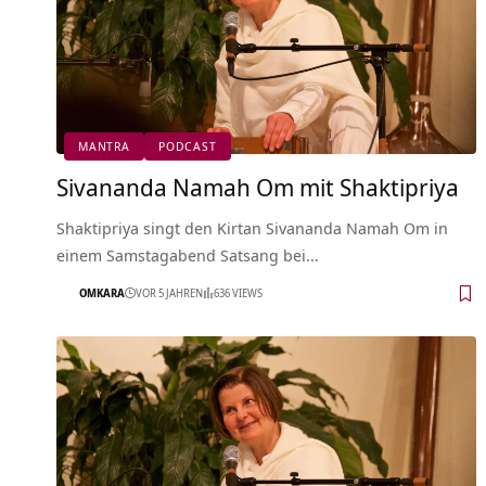
MANTRA
PODCAST
Sivananda Namah Om mit Shaktipriya
Shaktipriya singt den Kirtan Sivananda Namah Om in
einem Samstagabend Satsang bei…
OMKARA
VOR 5 JAHREN
636 VIEWS