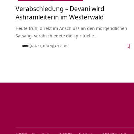
Verabschiedung – Devani wird
Ashramleiterin im Westerwald
Heute früh, direkt im Anschluss an den morgendlichen
Satsang, verabschiedete die spirituelle…
DIRK
VOR 11 JAHREN
471 VIEWS