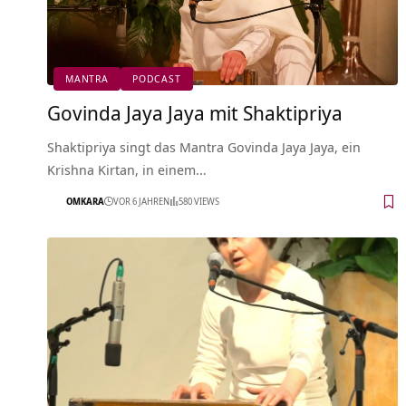
MANTRA
PODCAST
Govinda Jaya Jaya mit Shaktipriya
Shaktipriya singt das Mantra Govinda Jaya Jaya, ein
Krishna Kirtan, in einem…
OMKARA
VOR 6 JAHREN
580 VIEWS