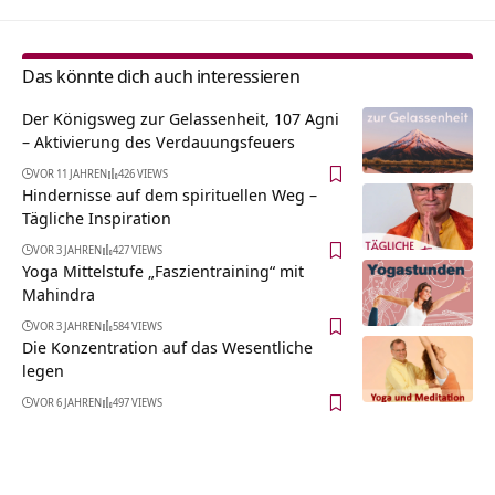
Das könnte dich auch interessieren
Der Königsweg zur Gelassenheit, 107 Agni
– Aktivierung des Verdauungsfeuers
VOR 11 JAHREN
426 VIEWS
Hindernisse auf dem spirituellen Weg –
Tägliche Inspiration
VOR 3 JAHREN
427 VIEWS
Yoga Mittelstufe „Faszientraining“ mit
Mahindra
VOR 3 JAHREN
584 VIEWS
Die Konzentration auf das Wesentliche
legen
VOR 6 JAHREN
497 VIEWS