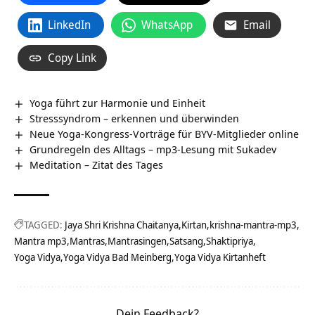
LinkedIn
WhatsApp
Email
Copy Link
Yoga führt zur Harmonie und Einheit
Stresssyndrom – erkennen und überwinden
Neue Yoga-Kongress-Vorträge für BYV-Mitglieder online
Grundregeln des Alltags – mp3-Lesung mit Sukadev
Meditation – Zitat des Tages
TAGGED:
Jaya Shri Krishna Chaitanya
Kirtan
krishna-mantra-mp3
Mantra mp3
Mantras
Mantrasingen
Satsang
Shaktipriya
Yoga Vidya
Yoga Vidya Bad Meinberg
Yoga Vidya Kirtanheft
Dein Feedback?