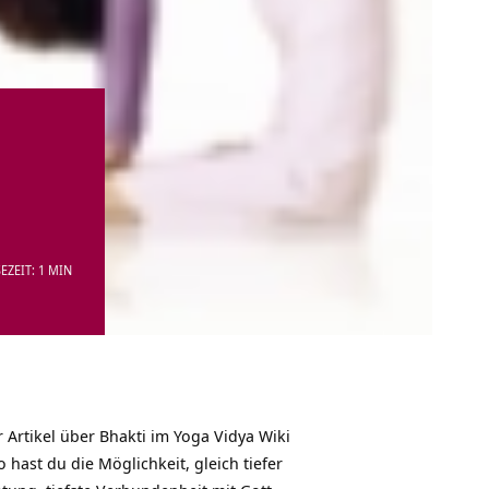
EZEIT: 1 MIN
Artikel über Bhakti im Yoga Vidya Wiki
hast du die Möglichkeit, gleich tiefer