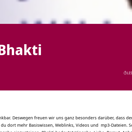
Bhakti
LES
bar. Deswegen freuen wir uns ganz besonders darüber, dass der 
t du dort mehr Basiswissen, Weblinks, Videos und mp3-Dateien. So 