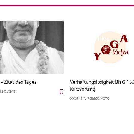
– Zitat des Tages
Verhaftungslosigkeit Bh G 15
Kurzvortrag
560 VIEWS
VOR 18 JAHREN
501 VIEWS