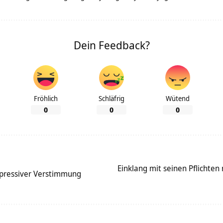
Dein Feedback?
Fröhlich
Schläfrig
Wütend
0
0
0
Einklang mit seinen Pflichten
pressiver Verstimmung