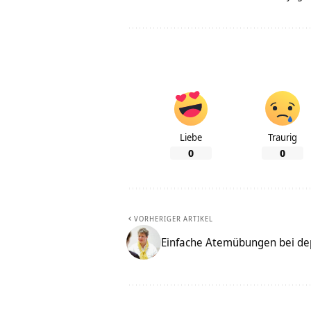
Liebe
Traurig
0
0
VORHERIGER ARTIKEL
Einfache Atemübungen bei de