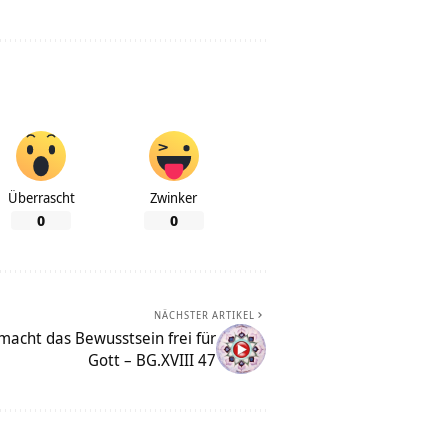
Überrascht
Zwinker
0
0
NÄCHSTER ARTIKEL
 macht das Bewusstsein frei für
Gott – BG.XVIII 47