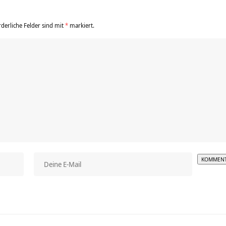
rderliche Felder sind mit
*
markiert.
Alterna