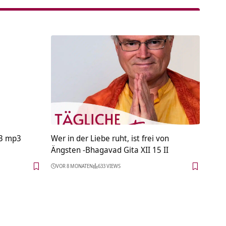
.3 mp3
Wer in der Liebe ruht, ist frei von
Ängsten -Bhagavad Gita XII 15 II
VOR 8 MONATEN
633 VIEWS