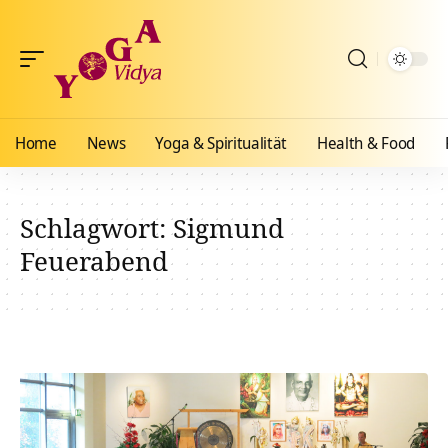
Home
News
Yoga & Spiritualität
Health & Food
Schlagwort:
Sigmund
Feuerabend