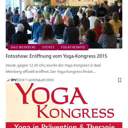
BAD MEINBERG
EVENTS
YOGATHERAPIE
Fotoshow: Eröffnung vom Yoga-Kongress 2015
Heute, gegen 12.30 Uhr, wurde der Yoga-Kongress in Bad
Meinberg offiziell eröffnet. Der Yoga-Kongress findet…
BYV
VOR 11 JAHREN
485 VIEWS