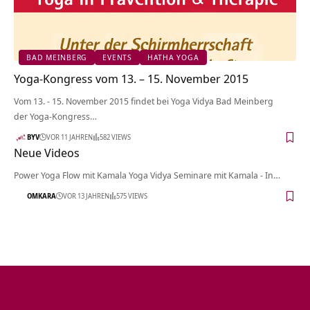
BAD MEINBERG
EVENTS
HATHA YOGA
Yoga-Kongress vom 13. – 15. November 2015
Vom 13. - 15. November 2015 findet bei Yoga Vidya Bad Meinberg
der Yoga-Kongress…
BYV
VOR 11 JAHREN
582 VIEWS
Neue Videos
Power Yoga Flow mit Kamala Yoga Vidya Seminare mit Kamala - In…
OMKARA
VOR 13 JAHREN
575 VIEWS