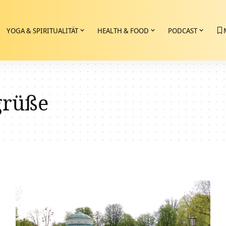
YOGA & SPIRITUALITÄT
HEALTH & FOOD
PODCAST
grüße