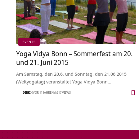
EVENTS
Yoga Vidya Bonn – Sommerfest am 20.
und 21. Juni 2015
Am Samstag, den 20.6. und Sonntag, den 21.06.2015
(Weltyogatag) veranstaltet Yoga Vidya Bonn…
DIRK
VOR 11 JAHREN
517 VIEWS