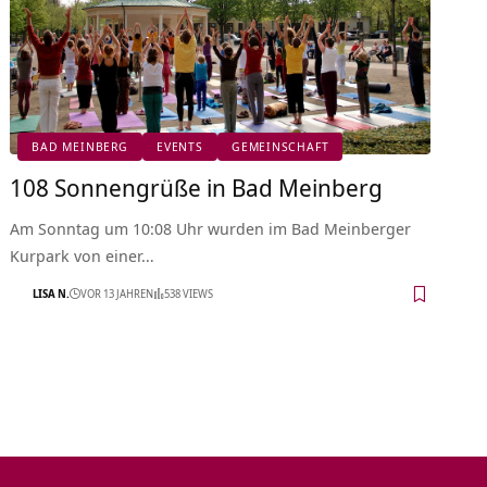
BAD MEINBERG
EVENTS
GEMEINSCHAFT
108 Sonnengrüße in Bad Meinberg
Am Sonntag um 10:08 Uhr wurden im Bad Meinberger
Kurpark von einer…
LISA N.
VOR 13 JAHREN
538 VIEWS