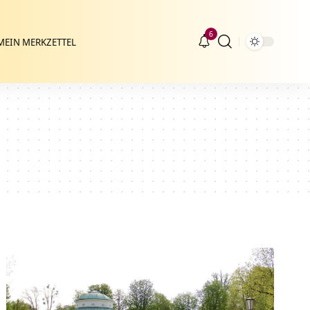
6
MEIN MERKZETTEL