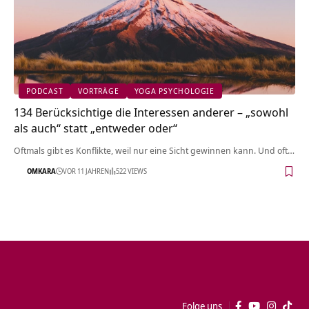
PODCAST
VORTRÄGE
YOGA PSYCHOLOGIE
134 Berücksichtige die Interessen anderer – „sowohl
als auch“ statt „entweder oder“
Oftmals gibt es Konflikte, weil nur eine Sicht gewinnen kann. Und oft…
OMKARA
VOR 11 JAHREN
522 VIEWS
Folge uns