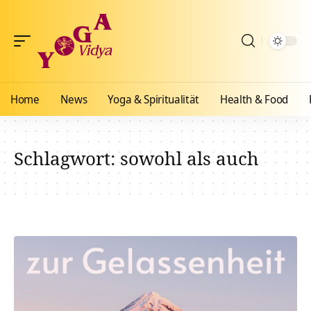
Home
News
Yoga & Spiritualität
Health & Food
Schlagwort:
sowohl als auch