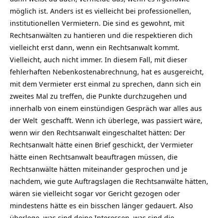
möglich ist. Anders ist es vielleicht bei professionellen,
institutionellen Vermietern. Die sind es gewohnt, mit
Rechtsanwälten zu hantieren und die respektieren dich
vielleicht erst dann, wenn ein Rechtsanwalt kommt.
Vielleicht, auch nicht immer. In diesem Fall, mit dieser
fehlerhaften Nebenkostenabrechnung, hat es ausgereicht,
mit dem Vermieter erst einmal zu sprechen, dann sich ein
zweites Mal zu treffen, die Punkte durchzugehen und
innerhalb von einem einstündigen Gespräch war alles aus
der
Welt
geschafft. Wenn ich überlege, was passiert wäre,
wenn wir den Rechtsanwalt eingeschaltet hätten: Der
Rechtsanwalt hätte einen Brief geschickt, der Vermieter
hätte einen Rechtsanwalt beauftragen müssen, die
Rechtsanwälte hätten miteinander gesprochen und je
nachdem, wie gute Auftragslagen die Rechtsanwälte hätten,
wären sie vielleicht sogar vor Gericht gezogen oder
mindestens hätte es ein bisschen länger gedauert. Also
überlege, was sind deine Interessen, was sind die