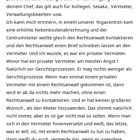
deinem Chef, das gilt auch für Kollegen,
Sevaka
, Vermieter,
Verwaltungsbeamten usw.
Ich kann mich erinnern, in einem unserer Yogacentren kam
eine erhöhte Nebenkostenabrechnung und der
Centrumsleiter wollte gleich den Rechtsanwalt kontaktieren
und den Rechtsanwalt einen Brief schreiben lassen an den
Vermieter. Und ich wusste, es war ein privater Vermieter.
Wovor hat ein privater Vermieter am meisten
Angst
?
Natürlich vor Gerichtsprozessen. Er mag nichts weniger als
Gerichtsprozesse. Wenn man einmal einem privaten
Vermieter mit einem Rechtsanwalt gekommen ist, dann
wird er ab da nichts mehr machen, ohne einen
Rechtsanwalt zu kontaktieren. Und er hat keinen größeren
Wunsch
, als den Mieter loszuwerden. Das stimmt natürlich
nicht immer, aber es ist gar nicht mal so selten. Wenn man
sich in den Vermieter hineinversetzt und weiß, das letzte,
was er will, ist, mit einem Rechtsanwalt zu tun zu haben,
dann weißt du auch, vermeide das, wenn es irgendwie