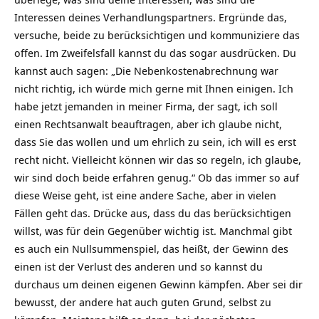
Interessen deines Verhandlungspartners. Ergründe das,
versuche, beide zu berücksichtigen und kommuniziere das
offen. Im Zweifelsfall kannst du das sogar ausdrücken. Du
kannst auch sagen: „Die Nebenkostenabrechnung war
nicht richtig, ich würde mich gerne mit Ihnen einigen. Ich
habe jetzt jemanden in meiner Firma, der sagt, ich soll
einen Rechtsanwalt beauftragen, aber ich glaube nicht,
dass Sie das wollen und um ehrlich zu sein, ich will es erst
recht nicht. Vielleicht können wir das so regeln, ich glaube,
wir sind doch beide erfahren genug.“ Ob das immer so auf
diese Weise geht, ist eine andere Sache, aber in vielen
Fällen geht das. Drücke aus, dass du das berücksichtigen
willst, was für dein Gegenüber wichtig ist. Manchmal gibt
es auch ein Nullsummenspiel, das heißt, der Gewinn des
einen ist der Verlust des anderen und so kannst du
durchaus um deinen eigenen Gewinn kämpfen. Aber sei dir
bewusst, der andere hat auch guten Grund, selbst zu