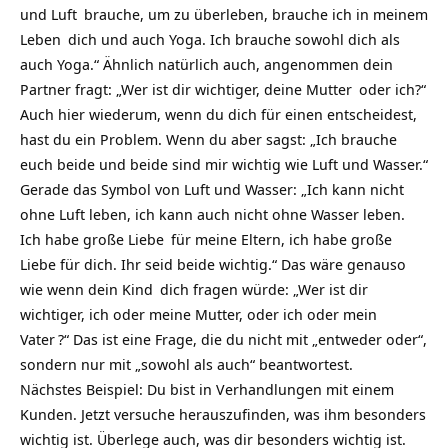
und
Luft
brauche, um zu überleben, brauche ich in meinem
Leben
dich und auch Yoga. Ich brauche sowohl dich als
auch Yoga.“ Ähnlich natürlich auch, angenommen dein
Partner fragt: „Wer ist dir wichtiger, deine
Mutter
oder ich?“
Auch hier wiederum, wenn du dich für einen entscheidest,
hast du ein Problem. Wenn du aber sagst: „Ich brauche
euch beide und beide sind mir wichtig wie Luft und Wasser.“
Gerade das Symbol von Luft und Wasser: „Ich kann nicht
ohne Luft leben, ich kann auch nicht ohne Wasser leben.
Ich habe große
Liebe
für meine Eltern, ich habe große
Liebe für dich. Ihr seid beide wichtig.“ Das wäre genauso
wie wenn dein
Kind
dich fragen würde: „Wer ist dir
wichtiger, ich oder meine Mutter, oder ich oder mein
Vater
?“ Das ist eine Frage, die du nicht mit „entweder oder“,
sondern nur mit „sowohl als auch“ beantwortest.
Nächstes Beispiel: Du bist in Verhandlungen mit einem
Kunden. Jetzt versuche herauszufinden, was ihm besonders
wichtig ist. Überlege auch, was dir besonders wichtig ist.