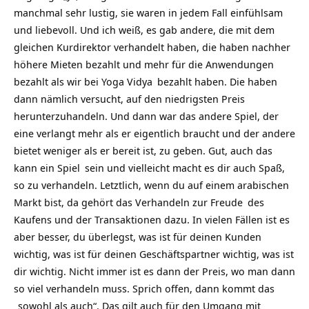
manchmal sehr lustig, sie waren in jedem Fall einfühlsam
und liebevoll. Und ich weiß, es gab andere, die mit dem
gleichen Kurdirektor verhandelt haben, die haben nachher
höhere Mieten bezahlt und mehr für die Anwendungen
bezahlt als wir bei
Yoga Vidya
bezahlt haben. Die haben
dann nämlich versucht, auf den niedrigsten Preis
herunterzuhandeln. Und dann war das andere Spiel, der
eine verlangt mehr als er eigentlich braucht und der andere
bietet weniger als er bereit ist, zu geben. Gut, auch das
kann ein
Spiel
sein und vielleicht macht es dir auch Spaß,
so zu verhandeln. Letztlich, wenn du auf einem arabischen
Markt bist, da gehört das Verhandeln zur
Freude
des
Kaufens und der Transaktionen dazu. In vielen Fällen ist es
aber besser, du überlegst, was ist für deinen Kunden
wichtig, was ist für deinen Geschäftspartner wichtig, was ist
dir wichtig. Nicht immer ist es dann der Preis, wo man dann
so viel verhandeln muss. Sprich offen, dann kommt das
„sowohl als auch“. Das gilt auch für den Umgang mit