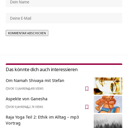
Alternative:
Das könnte dich auch interessieren
Om Namah Shivaya mit Stefan
VOR 13 JAHREN
495 VIEWS
Aspekte von Ganesha
VOR 9 JAHREN
2.7K VIEWS
Raja Yoga Teil 2: Ethik im Alltag – mp3
Vortrag