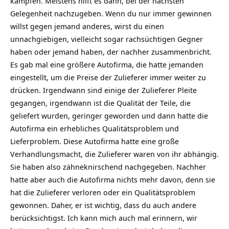
kämpfen. Meistens hilft es dann, bei der nächsten
Gelegenheit nachzugeben. Wenn du nur immer gewinnen
willst gegen jemand anderes, wirst du einen
unnachgiebigen, vielleicht sogar rachsüchtigen Gegner
haben oder jemand haben, der nachher zusammenbricht.
Es gab mal eine größere Autofirma, die hatte jemanden
eingestellt, um die Preise der Zulieferer immer weiter zu
drücken. Irgendwann sind einige der Zulieferer Pleite
gegangen, irgendwann ist die Qualität der Teile, die
geliefert wurden, geringer geworden und dann hatte die
Autofirma ein erhebliches Qualitätsproblem und
Lieferproblem. Diese Autofirma hatte eine große
Verhandlungsmacht, die Zulieferer waren von ihr abhängig.
Sie haben also zähneknirschend nachgegeben. Nachher
hatte aber auch die Autofirma nichts mehr davon, denn sie
hat die Zulieferer verloren oder ein Qualitätsproblem
gewonnen. Daher, er ist wichtig, dass du auch andere
berücksichtigst. Ich kann mich auch mal erinnern, wir