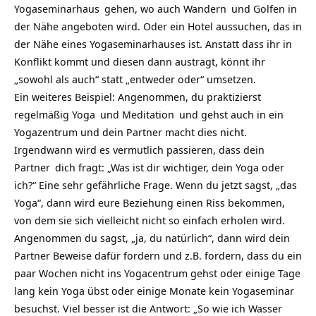
Yogaseminarhaus
gehen, wo auch
Wandern
und Golfen in
der Nähe angeboten wird. Oder ein Hotel aussuchen, das in
der Nähe eines Yogaseminarhauses ist. Anstatt dass ihr in
Konflikt kommt und diesen dann austragt, könnt ihr
„sowohl als auch“ statt „entweder oder“ umsetzen.
Ein weiteres Beispiel: Angenommen, du praktizierst
regelmäßig
Yoga
und
Meditation
und gehst auch in ein
Yogazentrum und dein Partner macht dies nicht.
Irgendwann wird es vermutlich passieren, dass dein
Partner
dich fragt: „Was ist dir wichtiger, dein Yoga oder
ich?“ Eine sehr gefährliche Frage. Wenn du jetzt sagst, „das
Yoga“, dann wird eure Beziehung einen Riss bekommen,
von dem sie sich vielleicht nicht so einfach erholen wird.
Angenommen du sagst, „ja, du natürlich“, dann wird dein
Partner Beweise dafür fordern und z.B. fordern, dass du ein
paar Wochen nicht ins Yogacentrum gehst oder einige Tage
lang kein Yoga übst oder einige Monate kein Yogaseminar
besuchst. Viel besser ist die Antwort: „So wie ich
Wasser