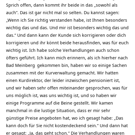
Sprich offen, dann kommt ihr beide in das „sowohl als
auch“. Das ist gar nicht mal so selten. Du kannst sagen:
„Wenn ich Sie richtig verstanden habe, ist Ihnen besonders
wichtig das und das. Und mir ist besonders wichtig das und
das.“ Und dann kann der Kunde sich korrigieren oder dich
korrigieren und ihr könnt beide herausfinden, was für euch
wichtig ist. Ich habe solche Verhandlungen auch schon
öfters geführt. Ich kann mich erinnern, als ich hierher nach
Bad Meinberg
gekommen bin, haben wir so einige Sachen
zusammen mit der Kurverwaltung gemacht. Wir hatten
einen Kurdirektor, der leider inzwischen pensioniert ist,
und wir haben sehr offen miteinander gesprochen, was für
uns möglich ist, was uns wichtig ist, und so haben wir
einige Programme auf die Beine gestellt. Wir kamen
manchmal in die lustige Situation, dass er mir sehr
günstige Preise angeboten hat, wo ich gesagt habe: „Das
kann doch für Sie nicht kostendeckend sein.“ Und dann hat
er gesagt: „Ja, das geht schon.“ Die Verhandlungen waren