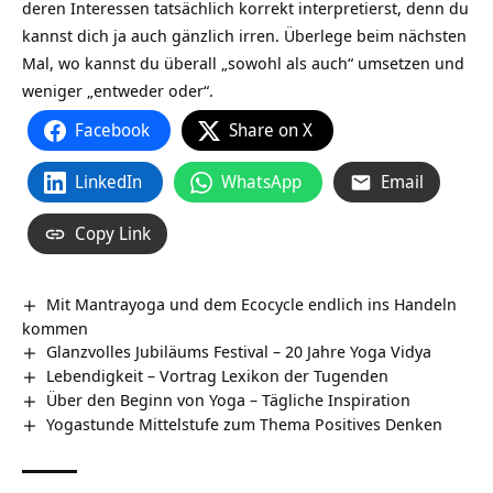
deren Interessen tatsächlich korrekt interpretierst, denn du
kannst dich ja auch gänzlich irren. Überlege beim nächsten
Mal, wo kannst du überall „sowohl als auch“ umsetzen und
weniger „entweder oder“.
Facebook
Share on X
LinkedIn
WhatsApp
Email
Copy Link
Mit Mantrayoga und dem Ecocycle endlich ins Handeln
kommen
Glanzvolles Jubiläums Festival – 20 Jahre Yoga Vidya
Lebendigkeit – Vortrag Lexikon der Tugenden
Über den Beginn von Yoga – Tägliche Inspiration
Yogastunde Mittelstufe zum Thema Positives Denken