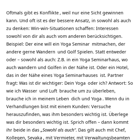
Oftmals gibt es
Konflikte
, weil nur eine Sicht gewinnen
kann. Und oft ist es der bessere Ansatz, in sowohl als auch
zu denken: Win-win-Situationen schaffen: Interessen
sowohl von dir als auch vom anderen berücksichtigen.
Beispiel: Der eine will ein
Yoga Seminar
mitmachen, der
andere gerne
Wandern
und Golf Spielen. Statt entweder
oder – sowohl als auch: Z.B. in ein Yoga Seminarhaus, wo
auch wandern und Golfen in der Nähe ist. Oder ein Hotel,
das in der Nähe eines
Yoga Seminarhauses
ist. Partner
fragt: Was ist dir wichtiger: Dein
Yoga
oder ich? Antwort: So
wie ich
Wasser
und
Luft
brauche um zu überleben,
brauche ich in meinem
Leben
dich und
Yoga
. Wenn du in
Verhandlungen bist mit einem Kunden: Versuche
herauszufinden, was ihm besonders wichtig ist. Überlege
was dir besonders wichtig ist. Sprich offen – dann kommt
ihr beide in das
„Sowohl als auch“
. Das gilt auch mit Chef,
Kollegen,
Sevaka
, mit Vermieter, mit Verwaltungsbeamten