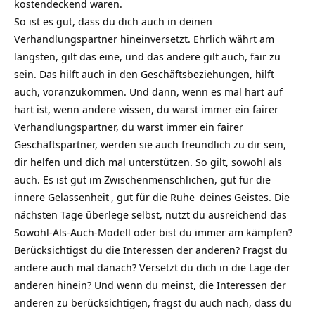
kostendeckend waren.
So ist es gut, dass du dich auch in deinen
Verhandlungspartner hineinversetzt. Ehrlich währt am
längsten, gilt das eine, und das andere gilt auch, fair zu
sein. Das hilft auch in den Geschäftsbeziehungen, hilft
auch, voranzukommen. Und dann, wenn es mal hart auf
hart ist, wenn andere wissen, du warst immer ein fairer
Verhandlungspartner, du warst immer ein fairer
Geschäftspartner, werden sie auch freundlich zu dir sein,
dir helfen und dich mal unterstützen. So gilt, sowohl als
auch. Es ist gut im Zwischenmenschlichen, gut für die
innere
Gelassenheit
, gut für die
Ruhe
deines Geistes. Die
nächsten Tage überlege selbst, nutzt du ausreichend das
Sowohl-Als-Auch-Modell oder bist du immer am kämpfen?
Berücksichtigst du die Interessen der anderen? Fragst du
andere auch mal danach? Versetzt du dich in die Lage der
anderen hinein? Und wenn du meinst, die Interessen der
anderen zu berücksichtigen, fragst du auch nach, dass du