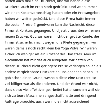
hatten auch mal eine Druckerei, und wir haben diese
Druckerei auch im Preis stark gedrückt. Und wann immer
wir einen Kostenvoranschlag hatten oder ein Preisangebot,
haben wir weiter gedrückt. Und diese Firma hatte immer
die besten Preise. Irgendwann kam die Nachricht, diese
Firma ist Konkurs gegangen. Und jetzt brauchten wir einen
neuen Drucker. Gut, wir waren nicht der größte Kunde, die
Firma ist sicherlich nicht wegen uns Pleite gegangen, wir
waren damals noch recht klein bei Yoga Vidya. Wir waren
sicherlich weniger als ein Prozent des Umsatzes. Aber im
Nachhinein hat mir das auch leidgetan. Wir hätten von
dieser Druckerei nicht geringere Preise verlangen sollen als
andere vergleichbare Druckereien uns gegeben haben. Es
gab schon einen Grund, weshalb diese eine Druckerei so
viel billiger war als die anderen. Und der Grund war nicht,
dass sie so viel effektiver gearbeitet hatte, sondern weil sie
sich zu teure Maschinen angeschafft hatte und dringend
Aufträge brauchte, auch wenn die nicht ausreichend